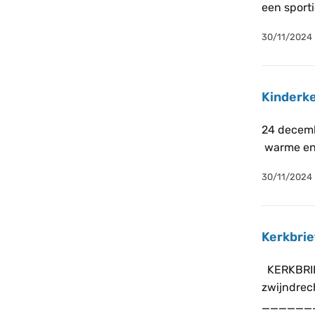
een sport
30/11/2024
Kinderk
24 decemb
warme en 
30/11/2024
Kerkbrie
KERKBRIEF
zwijndrec
______