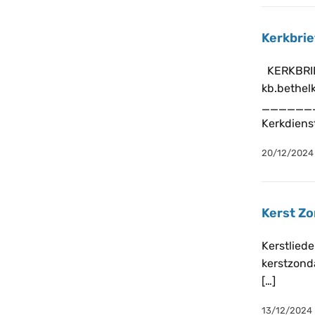
Kerkbri
KERKBRIEF
kb.bethel
______
Kerkdiens
20/12/2024
Kerst Zo
Kerstliede
kerstzond
[…]
13/12/2024