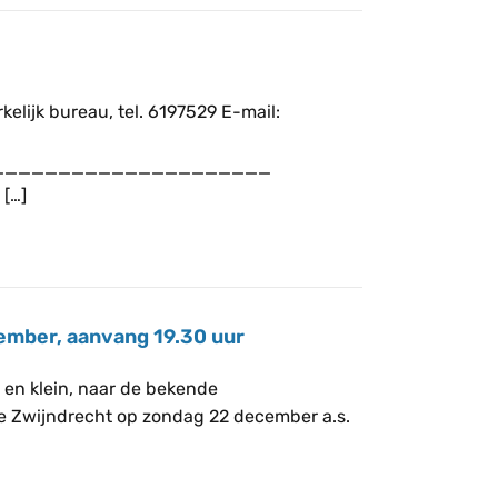
ijk bureau, tel. 6197529 E-mail:
_____________________
 […]
ember, aanvang 19.30 uur
t en klein, naar de bekende
e Zwijndrecht op zondag 22 december a.s.