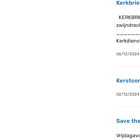
Kerkbrie
KERKBRIEF
zwijndrec
______
Kerkdiens
06/12/2024
Kerstco
02/12/2024
Save the
Vrijdagavo