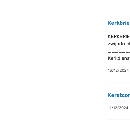
Kerkbrie
KERKBRIEF
zwijndrech
______
Kerkdiens
13/12/2024
Kerstcon
11/12/2024