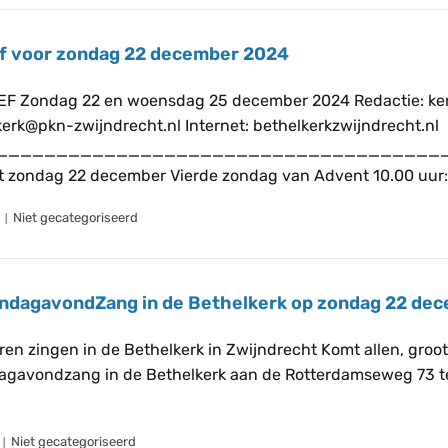
ef voor zondag 22 december 2024
 Zondag 22 en woensdag 25 december 2024 Redactie: kerkel
kerk@pkn-zwijndrecht.nl Internet: bethelkerkzwijndrecht.nl
_____________________________________
t zondag 22 december Vierde zondag van Advent 10.00 uur:
Niet gecategoriseerd
ndagavondZang in de Bethelkerk op zondag 22 dec
ren zingen in de Bethelkerk in Zwijndrecht Komt allen, groo
agavondzang in de Bethelkerk aan de Rotterdamseweg 73 t
Niet gecategoriseerd