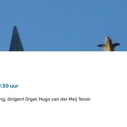
.30 uur
irigent Orgel: Hugo van der Meij Tenor: