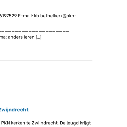
 6197529 E-mail: kb.bethelkerk@pkn-
_____________________
: anders leren […]
 Zwijndrecht
e PKN kerken te Zwijndrecht. De jeugd krijgt