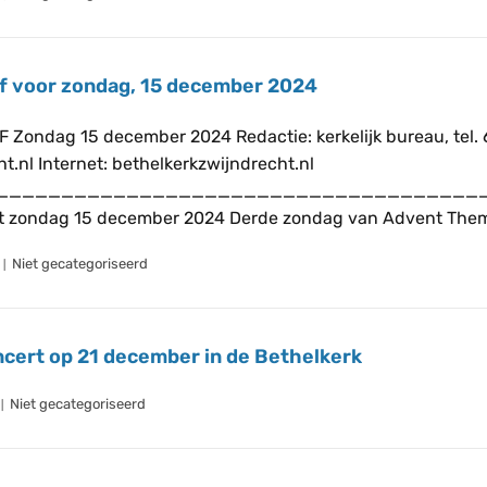
f voor zondag, 15 december 2024
 Zondag 15 december 2024 Redactie: kerkelijk bureau, tel.
t.nl Internet: bethelkerkzwijndrecht.nl
_____________________________________
t zondag 15 december 2024 Derde zondag van Advent Thema:
Niet gecategoriseerd
cert op 21 december in de Bethelkerk
Niet gecategoriseerd