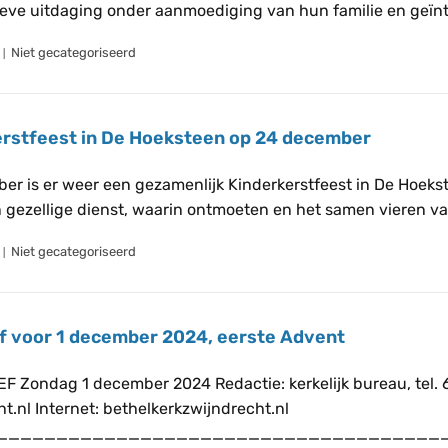
ieve uitdaging onder aanmoediging van hun familie en geïnt
Niet gecategoriseerd
erstfeest in De Hoeksteen op 24 december
er is er weer een gezamenlijk Kinderkerstfeest in De Hoekst
gezellige dienst, waarin ontmoeten en het samen vieren va
Niet gecategoriseerd
f voor 1 december 2024, eerste Advent
 Zondag 1 december 2024 Redactie: kerkelijk bureau, tel. 
ht.nl Internet: bethelkerkzwijndrecht.nl
_____________________________________