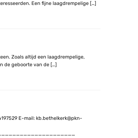
eresseerden. Een fijne laagdrempelige […]
een. Zoals altijd een laagdrempelige,
n de geboorte van de […]
6197529 E-mail: kb.bethelkerk@pkn-
_____________________