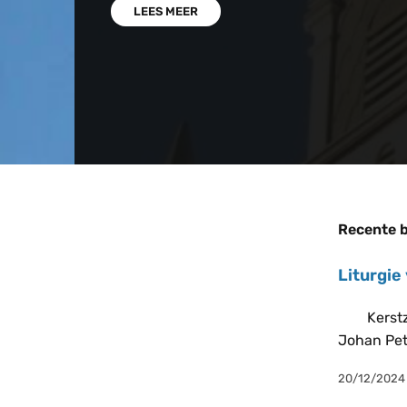
LEES MEER
Recente b
Liturgie
Kerstzond
Johan P
20/12/2024