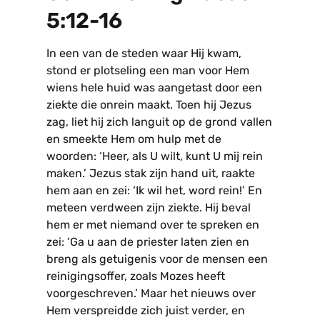
5:12-16
In een van de steden waar Hij kwam,
stond er plotseling een man voor Hem
wiens hele huid was aangetast door een
ziekte die onrein maakt. Toen hij Jezus
zag, liet hij zich languit op de grond vallen
en smeekte Hem om hulp met de
woorden: ‘Heer, als U wilt, kunt U mij rein
maken.’ Jezus stak zijn hand uit, raakte
hem aan en zei: ‘Ik wil het, word rein!’ En
meteen verdween zijn ziekte. Hij beval
hem er met niemand over te spreken en
zei: ‘Ga u aan de priester laten zien en
breng als getuigenis voor de mensen een
reinigingsoffer, zoals Mozes heeft
voorgeschreven.’ Maar het nieuws over
Hem verspreidde zich juist verder, en