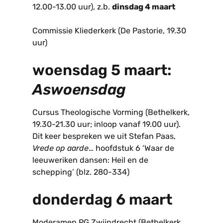
12.00-13.00 uur), z.b.
dinsdag 4 maart
Commissie Kliederkerk (De Pastorie, 19.30
uur)
woensdag 5 maart:
Aswoensdag
Cursus Theologische Vorming (Bethelkerk,
19.30-21.30 uur; inloop vanaf 19.00 uur).
Dit keer bespreken we uit Stefan Paas,
Vrede op aarde
… hoofdstuk 6 ‘Waar de
leeuweriken dansen: Heil en de
schepping’ (blz. 280-334)
donderdag 6 maart
Moderamen PG Zwijndrecht (Bethelkerk,