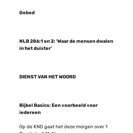
Gebed
NLB 286:1 en 2: ‘Waar de mensen dwalen
in het duister’
DIENST VAN HET WOORD
Bijbel Basics: Een voorbeeld voor
iedereen
Op de KND gaat het deze morgen over 1