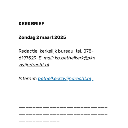
KERKBRIEF
Zondag 2 maart 2025
Redactie: kerkelijk bureau, tel. 078-
6197529
E-mail:
kb.bethelkerk@pkn-
zwijndrecht.nl
Internet:
bethelkerkzwijndrecht.n
l
__________________________
__________________________
____________