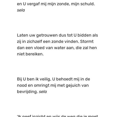
en U vergaf mij mijn zonde, mijn schuld.
sela
Laten uw getrouwen dus tot U bidden als
zij in zichzelf een zonde vinden. Stormt
dan een vloed van water aan, die zal hen
niet bereiken.
Bij U ben ik veilig, U behoedt mij in de
nood en omringt mij met gejuich van
bevrijding.
sela
‘Ik geef inzicht en wijs de weg die je moet