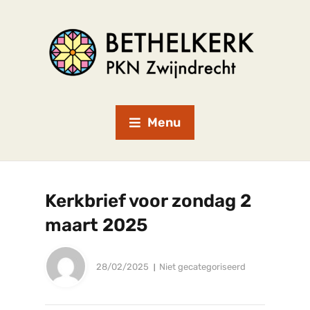
Menu
Kerkbrief voor zondag 2
maart 2025
28/02/2025
Niet gecategoriseerd