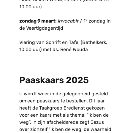
10.00 uur)
e
zondag 9 maart:
Invocabit
/ 1
zondag in
de Veertigdagentijd
Viering van Schrift en Tafel (Bethelkerk,
10.00 uur) met ds. René Wouda
Paaskaars 2025
U wordt weer in de gelegenheid gesteld
om een paaskaars te bestellen. Dit jaar
heeft de Taakgroep Eredienst gekozen
voor een kaars met als thema: “Ik ben de
weg”. In zijn afscheidsrede zegt Jezus
over zichzelf “Ik ben de weg, de waarheid