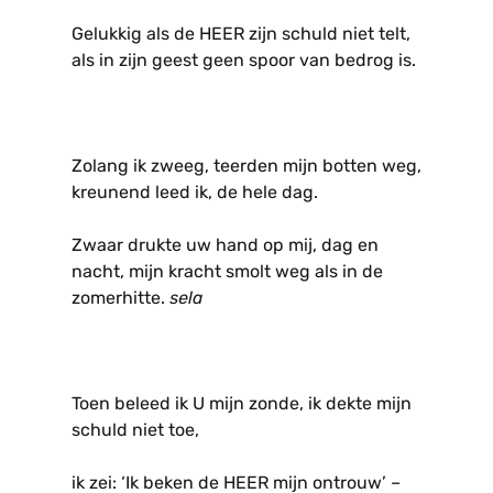
Gelukkig als de HEER zijn schuld niet telt,
als in zijn geest geen spoor van bedrog is.
Zolang ik zweeg, teerden mijn botten weg,
kreunend leed ik, de hele dag.
Zwaar drukte uw hand op mij, dag en
nacht, mijn kracht smolt weg als in de
zomerhitte.
sela
Toen beleed ik U mijn zonde, ik dekte mijn
schuld niet toe,
ik zei: ‘Ik beken de HEER mijn ontrouw’ –