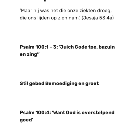
‘Maar hij was het die onze ziekten droeg,
die ons lijden op zich nam.’ (Jesaja 53:4a)
Psalm 100:1 – 3: ‘Juich Gode toe, bazuin
en zing’’
Stil gebed Bemoediging en groet
Psalm 100:4: ‘Want God is overstelpend
goed’