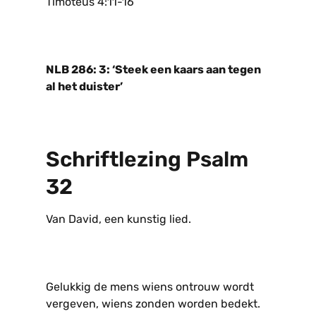
Timoteüs 4:11-16
NLB 286: 3: ‘Steek een kaars aan tegen
al het duister’
Schriftlezing Psalm
32
Van David, een kunstig lied.
Gelukkig de mens wiens ontrouw wordt
vergeven, wiens zonden worden bedekt.