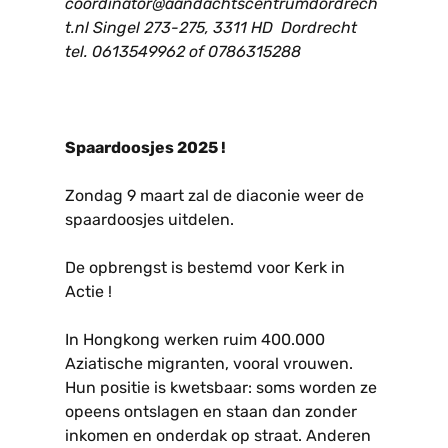
coordinator@aandachtscentrumdordrech
t.nl
Singel 273-275, 3311 HD Dordrecht
tel. 0613549962 of 0786315288
Spaardoosjes 2025 !
Zondag 9 maart zal de diaconie weer de
spaardoosjes uitdelen.
De opbrengst is bestemd voor Kerk in
Actie !
In Hongkong werken ruim 400.000
Aziatische migranten, vooral vrouwen.
Hun positie is kwetsbaar: soms worden ze
opeens ontslagen en staan dan zonder
inkomen en onderdak op straat. Anderen