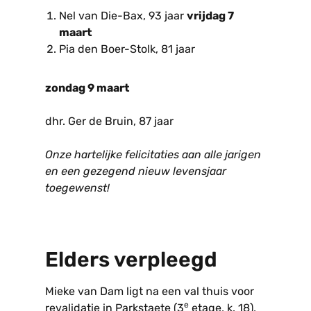
Nel van Die-Bax, 93 jaar
vrijdag 7
maart
Pia den Boer-Stolk, 81 jaar
zondag 9 maart
dhr. Ger de Bruin, 87 jaar
Onze hartelijke felicitaties aan alle jarigen
en een gezegend nieuw levensjaar
toegewenst!
Elders verpleegd
Mieke van Dam ligt na een val thuis voor
e
revalidatie in Parkstaete (3
etage, k. 18),