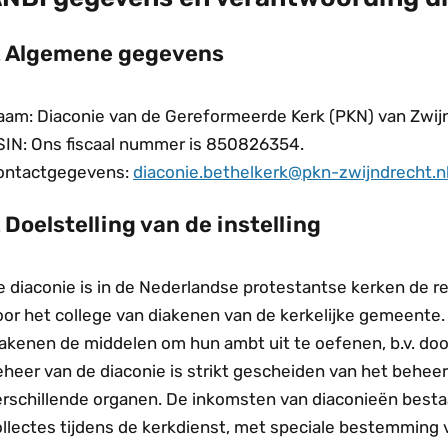
Algemene gegevens
aam: Diaconie van de Gereformeerde Kerk (PKN) van Zwijn
SIN: Ons fiscaal nummer is 850826354.
ontactgegevens:
diaconie.bethelkerk@pkn-zwijndrecht.n
Doelstelling van de instelling
e diaconie is in de Nederlandse protestantse kerken de 
oor het college van diakenen van de kerkelijke gemeente.
iakenen de middelen om hun ambt uit te oefenen, b.v. do
heer van de diaconie is strikt gescheiden van het beheer
erschillende organen. De inkomsten van diaconieën bestaa
ollectes tijdens de kerkdienst, met speciale bestemming 