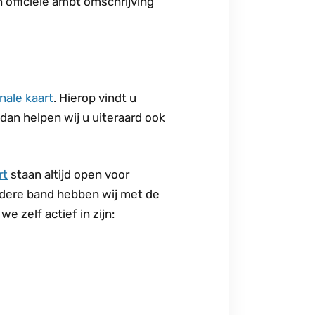
officiële ambt omschrijving
nale kaart
. Hierop vindt u
 dan helpen wij u uiteraard ook
rt
staan altijd open voor
ndere band hebben wij met de
e zelf actief in zijn: