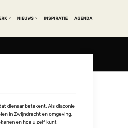
KERK
NIEUWS
INSPIRATIE
AGENDA
at dienaar betekent. Als diaconie
len in Zwijndrecht en omgeving.
ekenen en hoe u zelf kunt