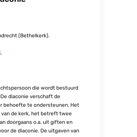
drecht (Bethelkerk).
l
.
rechtspersoon die wordt bestuurd
 De diaconie verschaft de
or behoefte te ondersteunen. Het
 van de kerk, het betreft twee
n doorgaans o.a. uit giften en
voor de diaconie. De uitgaven van