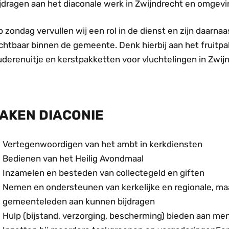
ijdragen aan het diaconale werk in Zwijndrecht en omgevi
 zondag vervullen wij een rol in de dienst en zijn daarnaa
ichtbaar binnen de gemeente. Denk hierbij aan het fruit
uderenuitje en kerstpakketten voor vluchtelingen in Zwij
AKEN DIACONIE
Vertegenwoordigen van het ambt in kerkdiensten
Bedienen van het Heilig Avondmaal
Inzamelen en besteden van collectegeld en giften
Nemen en ondersteunen van kerkelijke en regionale, maa
gemeenteleden aan kunnen bijdragen
Hulp (bijstand, verzorging, bescherming) bieden aan me