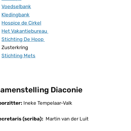
Voedselbank
Kledingbank
Hospice de Cirkel
Het Vakantiebureau
Stichting De Hoop
Zusterkring
Stichting Mets
amenstelling Diaconie
oorzitter:
Ineke Tempelaar-Valk
ecretaris (scriba):
Martin van der Luit