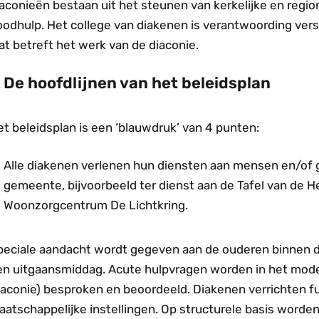
aconieën bestaan uit het steunen van kerkelijke en region
oodhulp. Het college van diakenen is verantwoording ver
t betreft het werk van de diaconie.
De hoofdlijnen van het beleidsplan
t beleidsplan is een ‘blauwdruk’ van 4 punten:
Alle diakenen verlenen hun diensten aan mensen en/of 
gemeente, bijvoorbeeld ter dienst aan de Tafel van de Hee
Woonzorgcentrum De Lichtkring.
peciale aandacht wordt gegeven aan de ouderen binnen 
en uitgaansmiddag. Acute hulpvragen worden in het mode
iaconie) besproken en beoordeeld. Diakenen verrichten f
aatschappelijke instellingen. Op structurele basis word