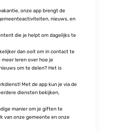
vakantie, onze app brengt de
gemeenteactiviteiten, nieuws, en
ntent die je helpt om dagelijks te
lijker dan ooit om in contact te
 meer leren over hoe je
 nieuws om te delen? Het is
rkdienst! Met de app kun je via de
erdere diensten bekijken,
dige manier om je giften te
werk van onze gemeente en onze