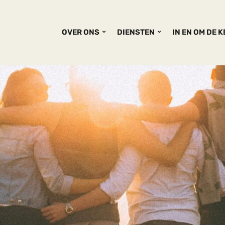
OVER ONS
DIENSTEN
IN EN OM DE 