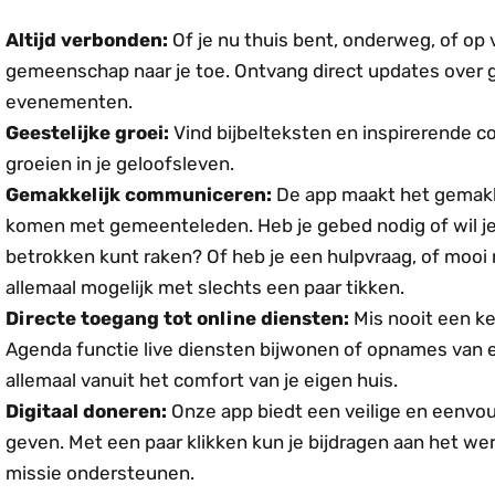
Altijd verbonden:
Of je nu thuis bent, onderweg, of op 
gemeenschap naar je toe. Ontvang direct updates over 
evenementen.
Geestelijke groei:
Vind bijbelteksten en inspirerende co
groeien in je geloofsleven.
Gemakkelijk communiceren:
De app maakt het gemakke
komen met gemeenteleden. Heb je gebed nodig of wil je
betrokken kunt raken? Of heb je een hulpvraag, of mooi
allemaal mogelijk met slechts een paar tikken.
Directe toegang tot online diensten:
Mis nooit een ke
Agenda functie live diensten bijwonen of opnames van e
allemaal vanuit het comfort van je eigen huis.
Digitaal doneren:
Onze app biedt een veilige en eenvou
geven. Met een paar klikken kun je bijdragen aan het 
missie ondersteunen.