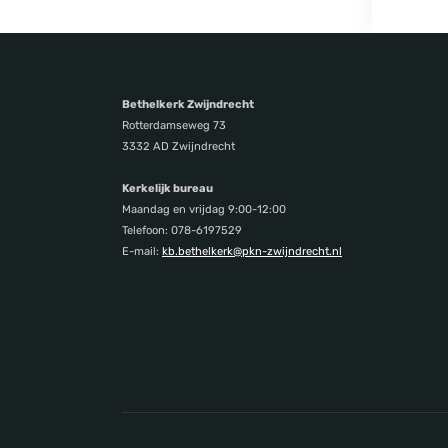
Bethelkerk Zwijndrecht
Rotterdamseweg 73
3332 AD Zwijndrecht
Kerkelijk bureau
Maandag en vrijdag 9:00-12:00
Telefoon: 078-6197529
E-mail:
kb.bethelkerk@pkn-zwijndrecht.nl