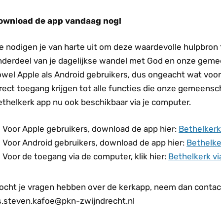
ownload de app vandaag nog!
e nodigen je van harte uit om deze waardevolle hulpbron 
nderdeel van je dagelijkse wandel met God en onze gemee
owel Apple als Android gebruikers, dus ongeacht wat voor
rect toegang krijgen tot alle functies die onze gemeensc
ethelkerk app nu ook beschikbaar via je computer.
Voor Apple gebruikers, download de app hier:
Bethelkerk
Voor Android gebruikers, download de app hier:
Bethelke
Voor de toegang via de computer, klik hier:
Bethelkerk v
ocht je vragen hebben over de kerkapp, neem dan contac
s.steven.kafoe@pkn-zwijndrecht.nl