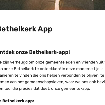
Bethelkerk App
ntdek onze Bethelkerk-app!
e zijn verheugd om onze gemeenteleden en vrienden uit t
n onze Bethelkerk te ontdekken! In deze moderne tijd is 
nieren te vinden die ons helpen verbonden te blijven, te 
emen aan het gemeenschapsleven, waar we ons ook bevin
en tool die precies dat doet: onze gemeente-app.
e Bethelkerk app: