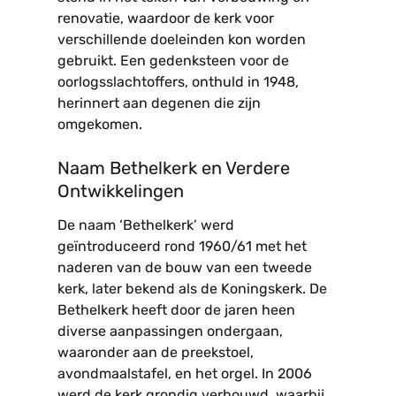
renovatie, waardoor de kerk voor
verschillende doeleinden kon worden
gebruikt. Een gedenksteen voor de
oorlogsslachtoffers, onthuld in 1948,
herinnert aan degenen die zijn
omgekomen.
Naam Bethelkerk en Verdere
Ontwikkelingen
De naam ‘Bethelkerk’ werd
geïntroduceerd rond 1960/61 met het
naderen van de bouw van een tweede
kerk, later bekend als de Koningskerk. De
Bethelkerk heeft door de jaren heen
diverse aanpassingen ondergaan,
waaronder aan de preekstoel,
avondmaalstafel, en het orgel. In 2006
werd de kerk grondig verbouwd, waarbij