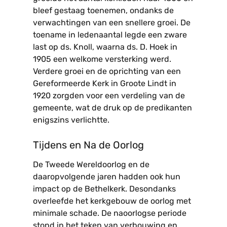
bleef gestaag toenemen, ondanks de
verwachtingen van een snellere groei. De
toename in ledenaantal legde een zware
last op ds. Knoll, waarna ds. D. Hoek in
1905 een welkome versterking werd.
Verdere groei en de oprichting van een
Gereformeerde Kerk in Groote Lindt in
1920 zorgden voor een verdeling van de
gemeente, wat de druk op de predikanten
enigszins verlichtte.
Tijdens en Na de Oorlog
De Tweede Wereldoorlog en de
daaropvolgende jaren hadden ook hun
impact op de Bethelkerk. Desondanks
overleefde het kerkgebouw de oorlog met
minimale schade. De naoorlogse periode
stond in het teken van verbouwing en