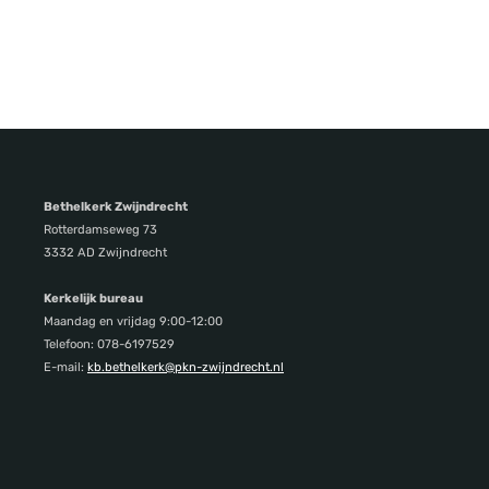
Bethelkerk Zwijndrecht
Rotterdamseweg 73
3332 AD Zwijndrecht
Kerkelijk bureau
Maandag en vrijdag 9:00-12:00
Telefoon: 078-6197529
E-mail:
kb.bethelkerk@pkn-zwijndrecht.nl