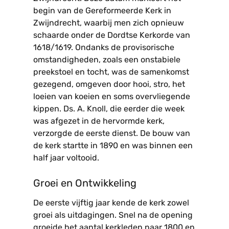
begin van de Gereformeerde Kerk in
Zwijndrecht, waarbij men zich opnieuw
schaarde onder de Dordtse Kerkorde van
1618/1619. Ondanks de provisorische
omstandigheden, zoals een onstabiele
preekstoel en tocht, was de samenkomst
gezegend, omgeven door hooi, stro, het
loeien van koeien en soms overvliegende
kippen. Ds. A. Knoll, die eerder die week
was afgezet in de hervormde kerk,
verzorgde de eerste dienst. De bouw van
de kerk startte in 1890 en was binnen een
half jaar voltooid.
Groei en Ontwikkeling
De eerste vijftig jaar kende de kerk zowel
groei als uitdagingen. Snel na de opening
groeide het aantal kerkleden naar 1800 en