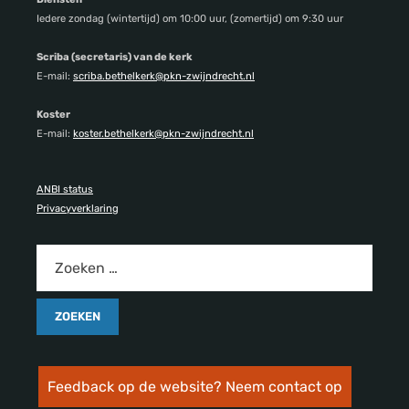
Iedere zondag (wintertijd) om 10:00 uur, (zomertijd) om 9:30 uur
Scriba (secretaris) van de kerk
E-mail:
scriba.bethelkerk@pkn-zwijndrecht.nl
Koster
E-mail:
koster.bethelkerk@pkn-zwijndrecht.nl
ANBI status
Privacyverklaring
Feedback op de website? Neem contact op