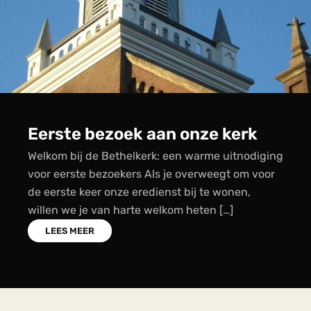
Bethelkerk App
Ontdek onze Bethelkerk-app! We zijn verheugd
om onze gemeenteleden en vrienden uit te
nodigen om de officiële app van onze Bethelkerk
te ontdekken! In deze moderne tijd is het
belangrijker […]
LEES MEER