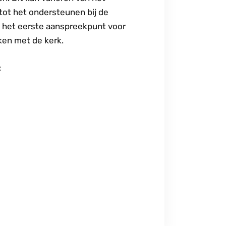
tot het ondersteunen bij de
s het eerste aanspreekpunt voor
ken met de kerk.
: