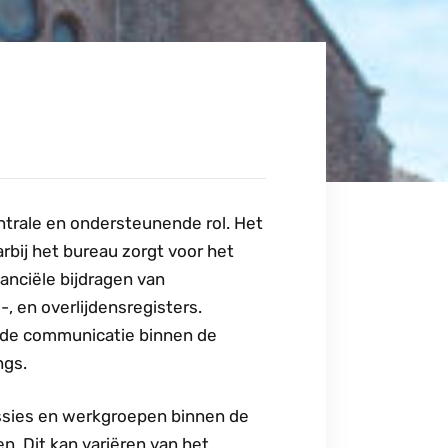
ntrale en ondersteunende rol. Het
rbij het bureau zorgt voor het
anciële bijdragen van
, en overlijdensregisters.
in de communicatie binnen de
ngs.
issies en werkgroepen binnen de
n. Dit kan variëren van het