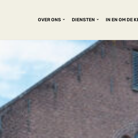
OVER ONS
DIENSTEN
IN EN OM DE 