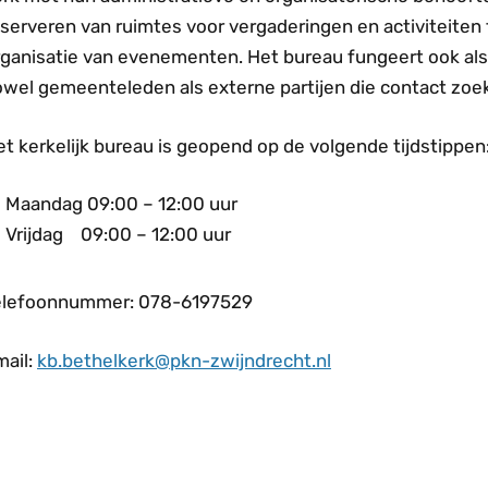
serveren van ruimtes voor vergaderingen en activiteiten 
rganisatie van evenementen. Het bureau fungeert ook al
owel gemeenteleden als externe partijen die contact zoe
t kerkelijk bureau is geopend op de volgende tijdstippen
Maandag 09:00 – 12:00 uur
Vrijdag 09:00 – 12:00 uur
elefoonnummer: 078-6197529
mail:
kb.bethelkerk@pkn-zwijndrecht.nl