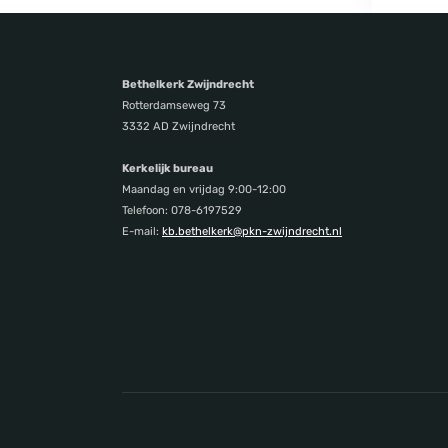
Bethelkerk Zwijndrecht
Rotterdamseweg 73
3332 AD Zwijndrecht
Kerkelijk bureau
Maandag en vrijdag 9:00-12:00
Telefoon: 078-6197529
E-mail:
kb.bethelkerk@pkn-zwijndrecht.nl