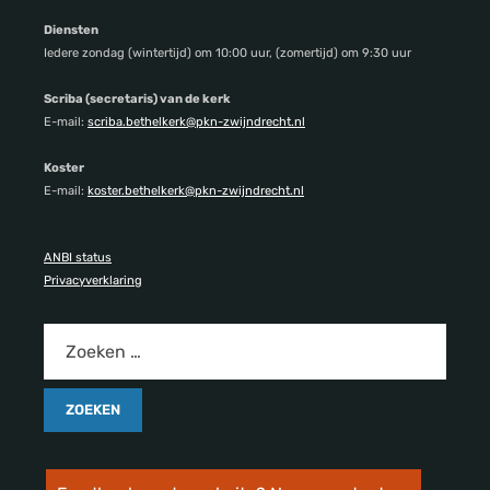
Diensten
Iedere zondag (wintertijd) om 10:00 uur, (zomertijd) om 9:30 uur
Scriba (secretaris) van de kerk
E-mail:
scriba.bethelkerk@pkn-zwijndrecht.nl
Koster
E-mail:
koster.bethelkerk@pkn-zwijndrecht.nl
ANBI status
Privacyverklaring