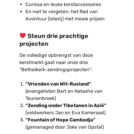
Curiosa en leuke kerstaccessoires
En niet te vergeten: het Rad van
Avontuur (loterij) met mooie prijzen
Steun drie prachtige
projecten
De volledige opbrengst van deze
kerstmarkt gaat naar onze drie
“Bethelkerk-zendingsprojecten”:
“Vrienden van Wit-Rusland”
(evangelisten Bart en Natasha van
Teunenbroek)
“Zending onder Tibetanen in Azië”
(veldwerkers Jan en Eva Kameraad)
“Fountain of Hope Cambodja”
(gemanaged door Joke van Opstal)