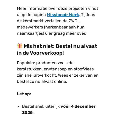
Meer informatie over deze projecten vindt
u op de pagina
Missionair Werk
. Tijdens
de kerstmarkt vertellen de ZWO-
medewerkers (herkenbaar aan hun
naamkaartjes) u er graag meer over.
Mis het niet: Bestel nu alvast
in de Voorverkoop!
Populaire producten zoals de
kerststukken, erwtensoep en stoofvlees
zijn snel uitverkocht. Wees er zeker van en
bestel ze nu alvast online.
Let op:
Bestel snel, uiterlijk
vóór 4 december
2025
.