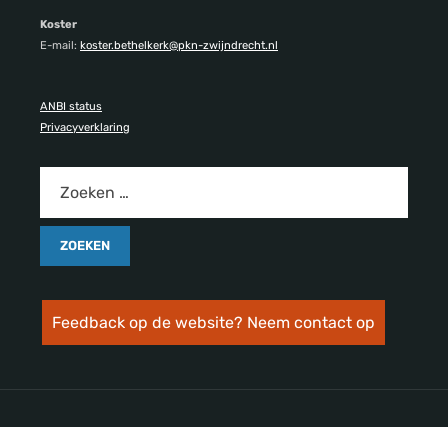
Koster
E-mail:
koster.bethelkerk@pkn-zwijndrecht.nl
ANBI status
Privacyverklaring
Feedback op de website? Neem contact op
Copyright © 2026 Bethelkerk. Alle rechten voorbehouden.