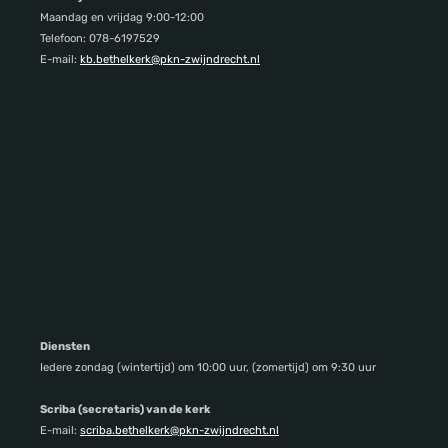
Maandag en vrijdag 9:00-12:00
Telefoon: 078-6197529
E-mail:
kb.bethelkerk@pkn-zwijndrecht.nl
Diensten
Iedere zondag (wintertijd) om 10:00 uur, (zomertijd) om 9:30 uur
Scriba (secretaris) van de kerk
E-mail:
scriba.bethelkerk@pkn-zwijndrecht.nl