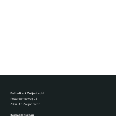
Bethelkerk Zwijndrecht
Rotterdamseweg 73
3332 AD Zwijndrecht
Kerkelijk bureau