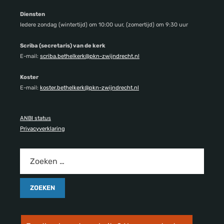
Diensten
Iedere zondag (wintertijd) om 10:00 uur, (zomertijd) om 9:30 uur
Scriba (secretaris) van de kerk
E-mail:
scriba.bethelkerk@pkn-zwijndrecht.nl
Koster
E-mail:
koster.bethelkerk@pkn-zwijndrecht.nl
ANBI status
Privacyverklaring