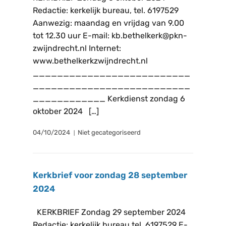
Redactie: kerkelijk bureau, tel. 6197529
Aanwezig: maandag en vrijdag van 9.00
tot 12.30 uur E-mail: kb.bethelkerk@pkn-
zwijndrecht.nl Internet:
www.bethelkerkzwijndrecht.nl
__________________________
__________________________
____________ Kerkdienst zondag 6
oktober 2024 […]
04/10/2024
Niet gecategoriseerd
Kerkbrief voor zondag 28 september
2024
KERKBRIEF Zondag 29 september 2024
Redactie: kerkelijk bureau tel. 6197529 E-