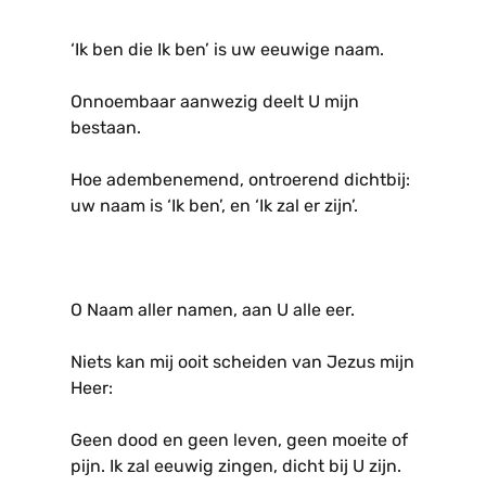
‘Ik ben die Ik ben’ is uw eeuwige naam.
Onnoembaar aanwezig deelt U mijn
bestaan.
Hoe adembenemend, ontroerend dichtbij:
uw naam is ‘Ik ben’, en ‘Ik zal er zijn’.
O Naam aller namen, aan U alle eer.
Niets kan mij ooit scheiden van Jezus mijn
Heer:
Geen dood en geen leven, geen moeite of
pijn. Ik zal eeuwig zingen, dicht bij U zijn.