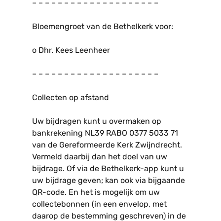
– – – – – – – – – – – – – – – – – – – –
Bloemengroet van de Bethelkerk voor:
o Dhr. Kees Leenheer
– – – – – – – – – – – – – – – – – – – –
Collecten op afstand
Uw bijdragen kunt u overmaken op
bankrekening NL39 RABO 0377 5033 71
van de Gereformeerde Kerk Zwijndrecht.
Vermeld daarbij dan het doel van uw
bijdrage. Of via de Bethelkerk-app kunt u
uw bijdrage geven; kan ook via bijgaande
QR-code. En het is mogelijk om uw
collectebonnen (in een envelop, met
daarop de bestemming geschreven) in de