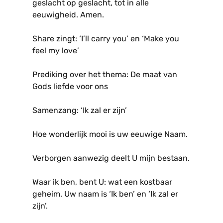
geslacht op geslacht, tot in alle
eeuwigheid. Amen.
Share zingt: ‘I’ll carry you’ en ‘Make you
feel my love’
Prediking over het thema: De maat van
Gods liefde voor ons
Samenzang: ‘Ik zal er zijn’
Hoe wonderlijk mooi is uw eeuwige Naam.
Verborgen aanwezig deelt U mijn bestaan.
Waar ik ben, bent U: wat een kostbaar
geheim. Uw naam is ‘Ik ben’ en ‘Ik zal er
zijn’.