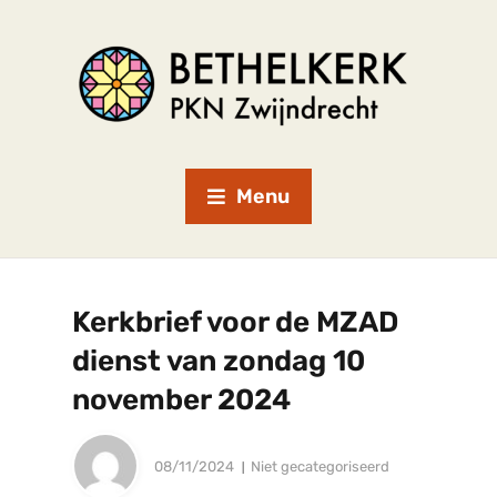
Menu
Kerkbrief voor de MZAD
dienst van zondag 10
november 2024
08/11/2024
Niet gecategoriseerd