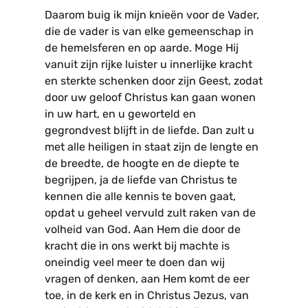
Daarom buig ik mijn knieën voor de Vader,
die de vader is van elke gemeenschap in
de hemelsferen en op aarde. Moge Hij
vanuit zijn rijke luister u innerlijke kracht
en sterkte schenken door zijn Geest, zodat
door uw geloof Christus kan gaan wonen
in uw hart, en u geworteld en
gegrondvest blijft in de liefde. Dan zult u
met alle heiligen in staat zijn de lengte en
de breedte, de hoogte en de diepte te
begrijpen, ja de liefde van Christus te
kennen die alle kennis te boven gaat,
opdat u geheel vervuld zult raken van de
volheid van God. Aan Hem die door de
kracht die in ons werkt bij machte is
oneindig veel meer te doen dan wij
vragen of denken, aan Hem komt de eer
toe, in de kerk en in Christus Jezus, van