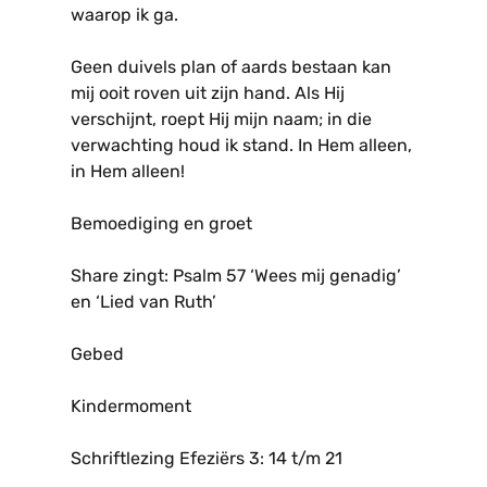
waarop ik ga.
Geen duivels plan of aards bestaan kan
mij ooit roven uit zijn hand. Als Hij
verschijnt, roept Hij mijn naam; in die
verwachting houd ik stand. In Hem alleen,
in Hem alleen!
Bemoediging en groet
Share zingt: Psalm 57 ‘Wees mij genadig’
en ‘Lied van Ruth’
Gebed
Kindermoment
Schriftlezing Efeziërs 3: 14 t/m 21