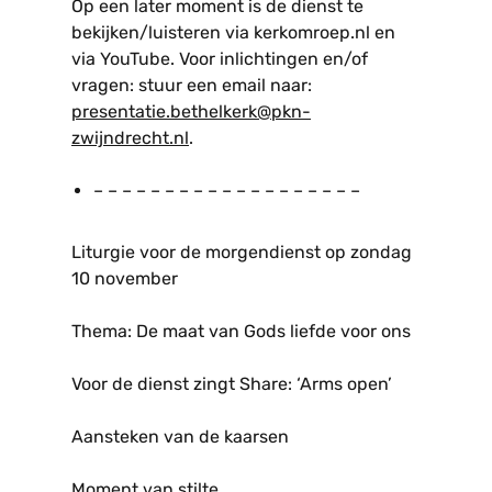
Op een later moment is de dienst te
bekijken/luisteren via kerkomroep.nl en
via YouTube. Voor inlichtingen en/of
vragen: stuur een email naar:
presentatie.bethelkerk@pkn-
zwijndrecht.nl
.
– – – – – – – – – – – – – – – – – – –
Liturgie voor de morgendienst op zondag
10 november
Thema: De maat van Gods liefde voor ons
Voor de dienst zingt Share: ‘Arms open’
Aansteken van de kaarsen
Moment van stilte