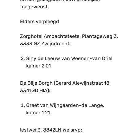
toegewenst!
Elders verpleegd
Zorghotel Ambachtstaete, Plantageweg 3,
3333 GZ Zwijndrecht:
Siny de Leeuw van Weenen-van Driel,
kamer 2.01
De Blije Borgh (Gerard Alewijnstraat 18,
3341GD HIA):
Greet van Wijngaarden-de Lange,
kamer 1.21
Iestwei 3, 8842LN Welsryp: