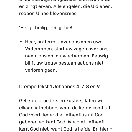
en zingt ervan. Alle engelen, die U dienen,
roepen U nooit lovensmoe:
‘Heilig, heilig, heilig’ toe!
Heer, ontferm U over ons,open uwe
Vaderarmen, stort uw zegen over ons,
neem ons op in uw erbarmen. Eeuwig
blijft uw trouw bestaanlaat ons niet
verloren gaan.
Drempeltekst 1 Johannes 4: 7, 8 en 9
Geliefde broeders en zusters, laten wij
elkaar liefhebben, want de liefde komt uit
God voort. Ieder die liefheeft is uit God
geboren en kent God. Wie niet liefheeft
kent God niet, want God is liefde. En hierin