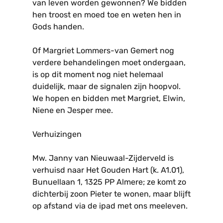
van leven worden gewonnen? We bidden
hen troost en moed toe en weten hen in
Gods handen.
Of Margriet Lommers-van Gemert nog
verdere behandelingen moet ondergaan,
is op dit moment nog niet helemaal
duidelijk, maar de signalen zijn hoopvol.
We hopen en bidden met Margriet, Elwin,
Niene en Jesper mee.
Verhuizingen
Mw. Janny van Nieuwaal-Zijderveld is
verhuisd naar Het Gouden Hart (k. A1.01),
Bunuellaan 1, 1325 PP Almere; ze komt zo
dichterbij zoon Pieter te wonen, maar blijft
op afstand via de ipad met ons meeleven.