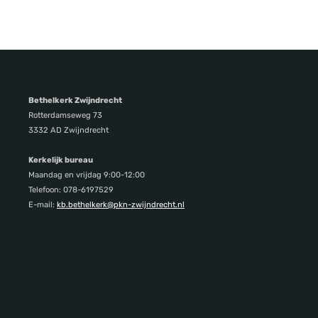
Bethelkerk Zwijndrecht
Rotterdamseweg 73
3332 AD Zwijndrecht
Kerkelijk bureau
Maandag en vrijdag 9:00-12:00
Telefoon: 078-6197529
E-mail:
kb.bethelkerk@pkn-zwijndrecht.nl