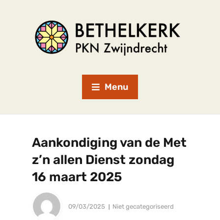
Menu
Aankondiging van de Met
z’n allen Dienst zondag
16 maart 2025
09/03/2025
Niet gecategoriseerd