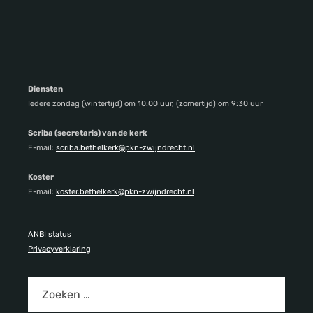
Diensten
Iedere zondag (wintertijd) om 10:00 uur, (zomertijd) om 9:30 uur
Scriba (secretaris) van de kerk
E-mail:
scriba.bethelkerk@pkn-zwijndrecht.nl
Koster
E-mail:
koster.bethelkerk@pkn-zwijndrecht.nl
ANBI status
Privacyverklaring