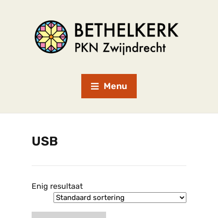
Menu
USB
Enig resultaat