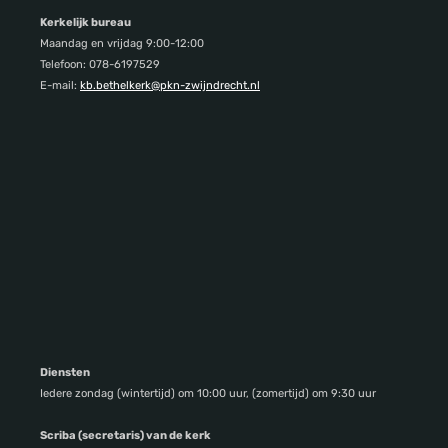
Kerkelijk bureau
Maandag en vrijdag 9:00-12:00
Telefoon: 078-6197529
E-mail:
kb.bethelkerk@pkn-zwijndrecht.nl
Diensten
Iedere zondag (wintertijd) om 10:00 uur, (zomertijd) om 9:30 uur
Scriba (secretaris) van de kerk