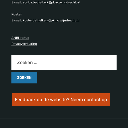
E-mail:
scriba.bethelkerk@pkn-zwijndrecht.nl
Koster
E-mail:
koster.bethelkerk@pkn-zwijndrecht.nl
ANBI status
Privacyverklaring
Feedback op de website? Neem contact op