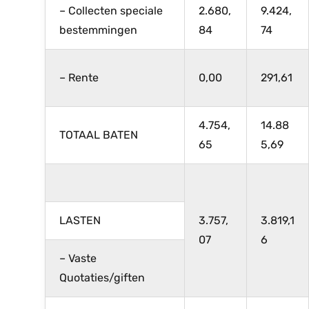
– Collecten speciale
2.680,
9.424,
bestemmingen
84
74
– Rente
0,00
291,61
4.754,
14.88
TOTAAL BATEN
65
5,69
LASTEN
3.757,
3.819,1
07
6
– Vaste
Quotaties/giften