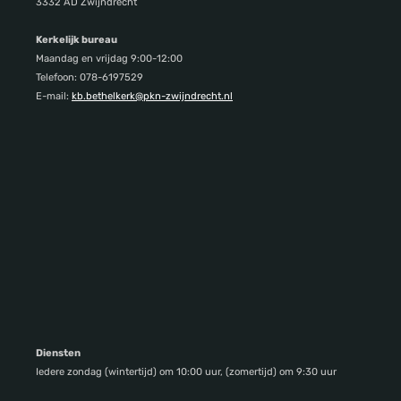
3332 AD Zwijndrecht
Kerkelijk bureau
Maandag en vrijdag 9:00-12:00
Telefoon: 078-6197529
E-mail:
kb.bethelkerk@pkn-zwijndrecht.nl
Diensten
Iedere zondag (wintertijd) om 10:00 uur, (zomertijd) om 9:30 uur