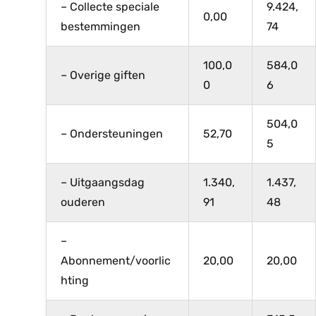
– Collecte speciale
9.424,
0,00
bestemmingen
74
100,0
584,0
– Overige giften
0
6
504,0
– Ondersteuningen
52,70
5
– Uitgaangsdag
1.340,
1.437,
ouderen
91
48
–
Abonnement/voorlic
20,00
20,00
hting