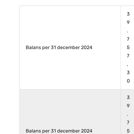
3
9
.
7
Balans per 31 december 2024
5
7
,
3
0
3
9
.
7
Balans per 31 december 2024
5