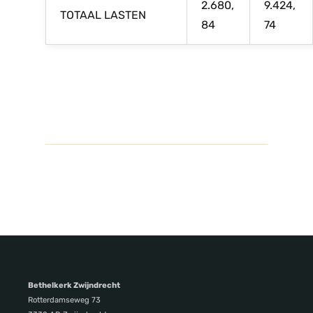
2.680,
9.424,
TOTAAL LASTEN
84
74
Bethelkerk Zwijndrecht
Rotterdamseweg 73