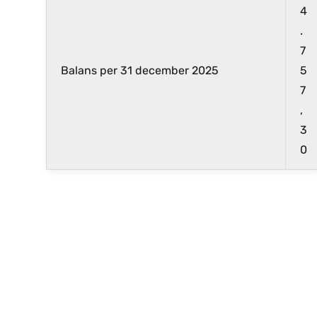
4
.
7
Balans per 31 december 2025
5
7
,
3
0