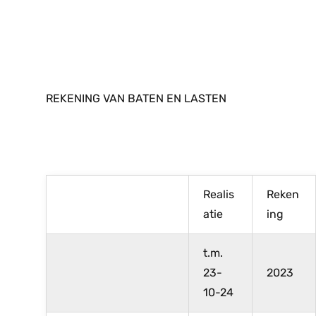
REKENING VAN BATEN EN LASTEN
Realis
Reken
atie
ing
t.m.
23-
2023
10-24