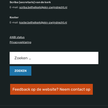
Scriba (secretaris) van de kerk
E-mail:
scriba.bethelkerk@pkn-zwijndrecht.nl
Koster
E-mail:
koster.bethelkerk@pkn-zwijndrecht.nl
ANBI status
Privacyverklaring
Feedback op de website? Neem contact op