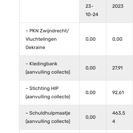
23-
2023
10-24
– PKN Zwijndrecht/
Vluchtelingen
0,00
0,00
Oekraine
– Kledingbank
0,00
27,91
(aanvulling collecte)
– Stichting HIP
0,00
92,61
(aanvulling collecte)
– Schuldhulpmaatje
463,5
0,00
(aanvulling collecte)
4