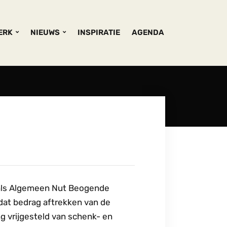
KERK
NIEUWS
INSPIRATIE
AGENDA
d als Algemeen Nut Beogende
 dat bedrag aftrekken van de
g vrijgesteld van schenk- en