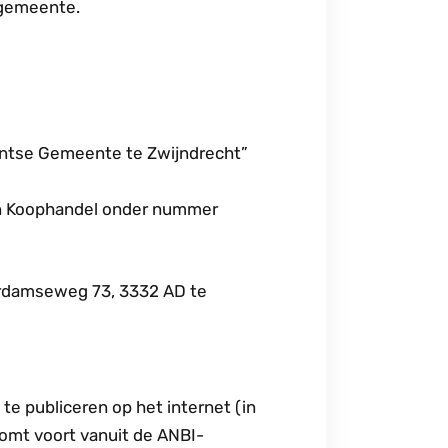
 gemeente.
antse Gemeente te Zwijndrecht”
an Koophandel onder nummer
erdamseweg 73, 3332 AD te
te publiceren op het internet (in
omt voort vanuit de ANBI-