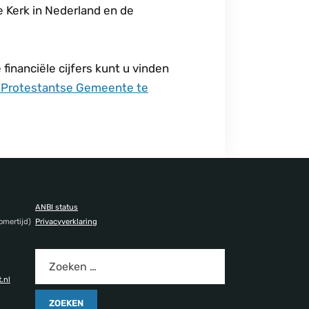
 Kerk in Nederland en de
financiële cijfers kunt u vinden
e Protestantse Gemeente te
ANBI status
omertijd)
Privacyverklaring
.nl