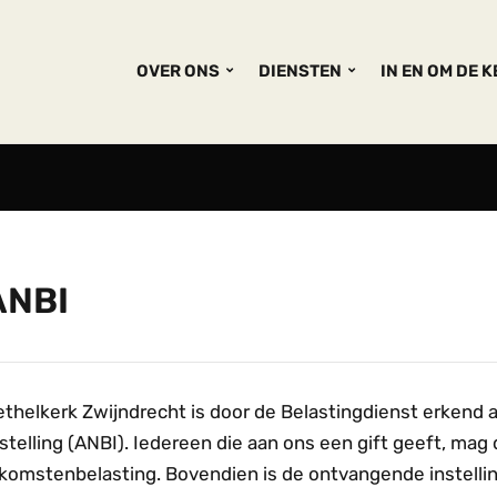
OVER ONS
DIENSTEN
IN EN OM DE 
ANBI
ethelkerk Zwijndrecht is door de Belastingdienst erken
stelling (ANBI). Iedereen die aan ons een gift geeft, mag
nkomstenbelasting. Bovendien is de ontvangende instellin