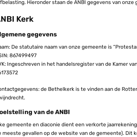
rfbelasting. Hieronder staan de ANBI gegevens van onze
NBI Kerk
lgemene gegevens
aam: De statutaire naam van onze gemeente is “Protest
SIN: 867499497
VK: Ingeschreven in het handelsregister van de Kamer v
6173572
ontactgegevens: de Bethelkerk is te vinden aan de Rott
wijndrecht.
oelstelling van de ANBI
ke gemeente en diaconie dient een verkorte jaarrekening 
e meeste gevallen op de website van de gemeente). Dit k