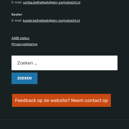
E-mail:
scriba.bethelkerk@pkn-zwijndrecht.nl
Koster
E-mail:
koster.bethelkerk@pkn-zwijndrecht.nl
ANBI status
Privacyverklaring
Feedback op de website? Neem contact op