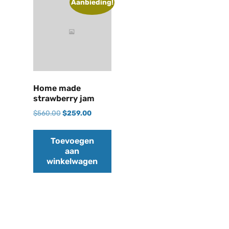
Aanbieding!
Home made
strawberry jam
$
560.00
$
259.00
Toevoegen
aan
winkelwagen