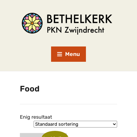
Menu
Food
Enig resultaat