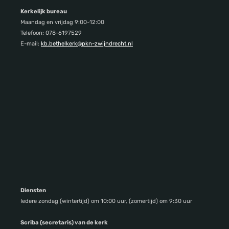
Kerkelijk bureau
Maandag en vrijdag 9:00-12:00
Telefoon: 078-6197529
E-mail:
kb.bethelkerk@pkn-zwijndrecht.nl
Diensten
Iedere zondag (wintertijd) om 10:00 uur, (zomertijd) om 9:30 uur
Scriba (secretaris) van de kerk