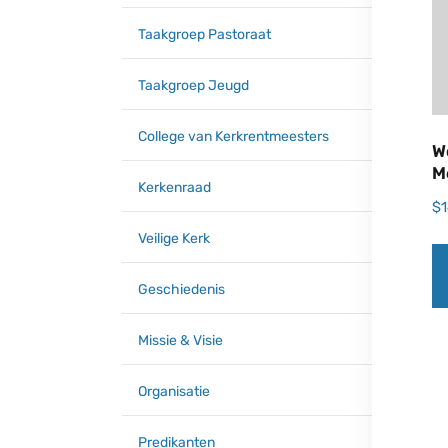
Taakgroep Pastoraat
Taakgroep Jeugd
College van Kerkrentmeesters
W
M
Kerkenraad
$
Veilige Kerk
Geschiedenis
Missie & Visie
Organisatie
Predikanten