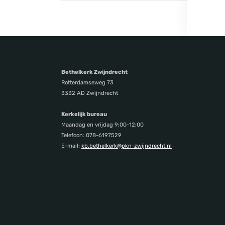
Bethelkerk Zwijndrecht
Rotterdamseweg 73
3332 AD Zwijndrecht
Kerkelijk bureau
Maandag en vrijdag 9:00-12:00
Telefoon: 078-6197529
E-mail:
kb.bethelkerk@pkn-zwijndrecht.nl