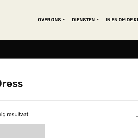
OVER ONS
DIENSTEN
IN EN OM DE 
Dress
ig resultaat