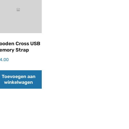
ooden Cross USB
emory Strap
14.00
Toevoegen aan
winkelwagen