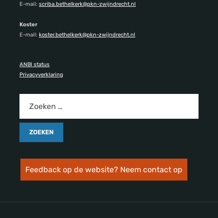
E-mail:
scriba.bethelkerk@pkn-zwijndrecht.nl
Koster
E-mail:
koster.bethelkerk@pkn-zwijndrecht.nl
ANBI status
Privacyverklaring
Feedback op de website? Neem contact op