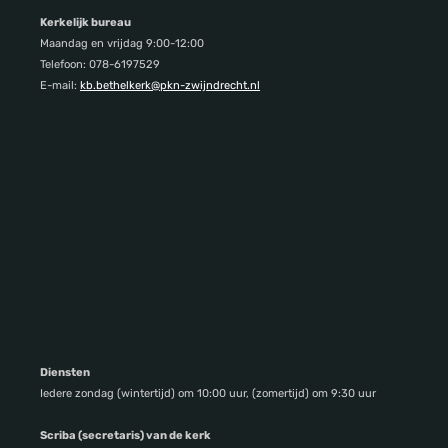
Kerkelijk bureau
Maandag en vrijdag 9:00-12:00
Telefoon: 078-6197529
E-mail:
kb.bethelkerk@pkn-zwijndrecht.nl
Diensten
Iedere zondag (wintertijd) om 10:00 uur, (zomertijd) om 9:30 uur
Scriba (secretaris) van de kerk