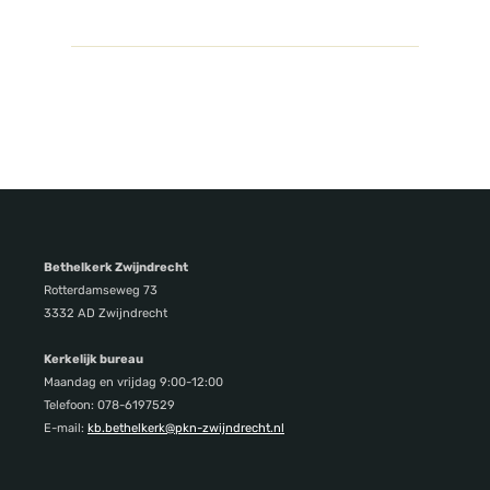
Bethelkerk Zwijndrecht
Rotterdamseweg 73
3332 AD Zwijndrecht
Kerkelijk bureau
Maandag en vrijdag 9:00-12:00
Telefoon: 078-6197529
E-mail:
kb.bethelkerk@pkn-zwijndrecht.nl