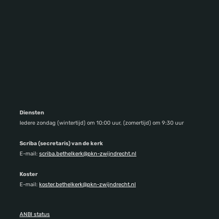
Diensten
Iedere zondag (wintertijd) om 10:00 uur, (zomertijd) om 9:30 uur
Scriba (secretaris) van de kerk
E-mail:
scriba.bethelkerk@pkn-zwijndrecht.nl
Koster
E-mail:
koster.bethelkerk@pkn-zwijndrecht.nl
ANBI status