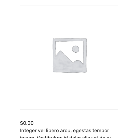
$
0.00
Integer vel libero arcu, egestas tempor
ipsum. Vestibulum id dolor aliquet dolor