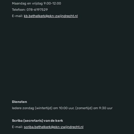
Maandag en vrijdag 9:00-12:00
Telefoon: 078-6197529
E-mail:
kb.bethelkerk@pkn-zwijndrecht.nl
Diensten
Iedere zondag (wintertijd) om 10:00 uur, (zomertijd) om 9:30 uur
Scriba (secretaris) van de kerk
E-mail:
scriba.bethelkerk@pkn-zwijndrecht.nl