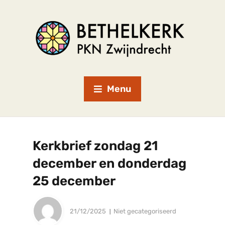
Menu
Kerkbrief zondag 21
december en donderdag
25 december
21/12/2025
Niet gecategoriseerd