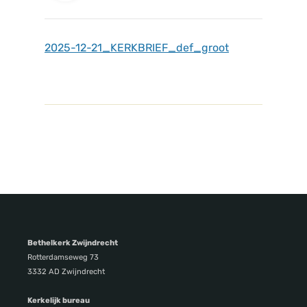
2025-12-21_KERKBRIEF_def_groot
Bethelkerk Zwijndrecht
Rotterdamseweg 73
3332 AD Zwijndrecht
Kerkelijk bureau