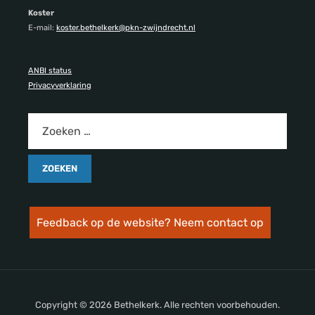
Koster
E-mail:
koster.bethelkerk@pkn-zwijndrecht.nl
ANBI status
Privacyverklaring
Feedback op de website? Neem contact op
Copyright © 2026 Bethelkerk. Alle rechten voorbehouden.