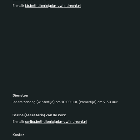
E-mail:
kb.bethelkerk@pkn-zwijndrecht.nl
Diensten
Iedere zondag (wintertijd) om 10:00 uur, (zomertijd) om 9:30 uur
Scriba (secretaris) van de kerk
E-mail:
scriba.bethelkerk@pkn-zwijndrecht.nl
Koster