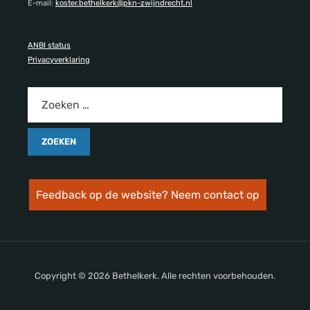
E-mail:
koster.bethelkerk@pkn-zwijndrecht.nl
ANBI status
Privacyverklaring
Feedback op de website? Neem contact op
Copyright © 2026 Bethelkerk. Alle rechten voorbehouden.