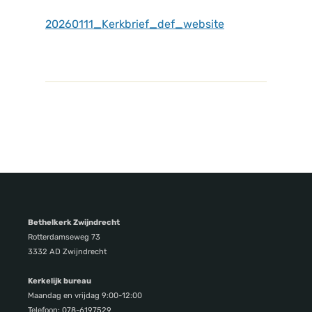
20260111_Kerkbrief_def_website
Bethelkerk Zwijndrecht
Rotterdamseweg 73
3332 AD Zwijndrecht
Kerkelijk bureau
Maandag en vrijdag 9:00-12:00
Telefoon: 078-6197529