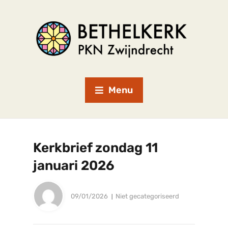
Menu
Kerkbrief zondag 11
januari 2026
09/01/2026
Niet gecategoriseerd