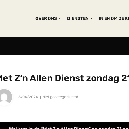
OVER ONS
DIENSTEN
IN EN OM DE 
et Z’n Allen Dienst zondag 21
18/04/2024
Niet gecategoriseerd