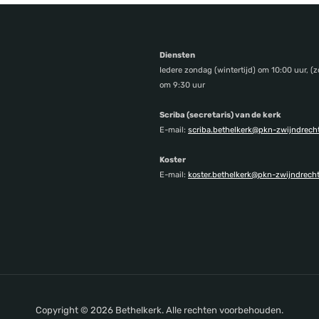
Diensten
Iedere zondag (wintertijd) om 10:00 uur, (z
om 9:30 uur
Scriba (secretaris) van de kerk
E-mail:
scriba.bethelkerk@pkn-zwijndrecht
Koster
E-mail:
koster.bethelkerk@pkn-zwijndrecht
Copyright © 2026 Bethelkerk. Alle rechten voorbehouden.