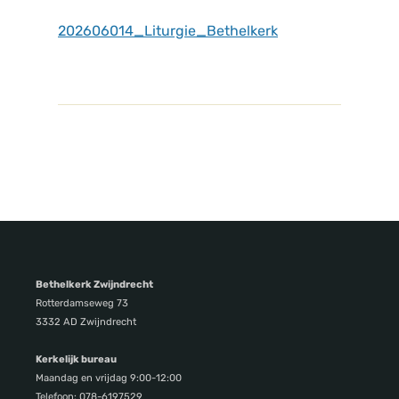
202606014_Liturgie_Bethelkerk
Bethelkerk Zwijndrecht
Rotterdamseweg 73
3332 AD Zwijndrecht
Kerkelijk bureau
Maandag en vrijdag 9:00-12:00
Telefoon: 078-6197529