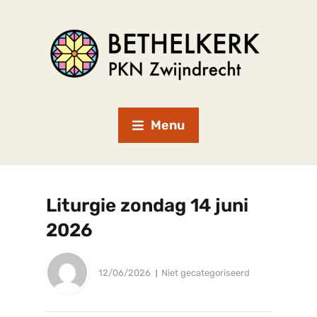
Menu
Liturgie zondag 14 juni
2026
12/06/2026
Niet gecategoriseerd