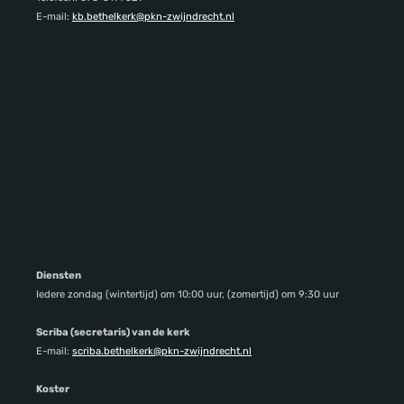
E-mail:
kb.bethelkerk@pkn-zwijndrecht.nl
Diensten
Iedere zondag (wintertijd) om 10:00 uur, (zomertijd) om 9:30 uur
Scriba (secretaris) van de kerk
E-mail:
scriba.bethelkerk@pkn-zwijndrecht.nl
Koster