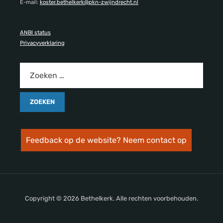
E-mail:
koster.bethelkerk@pkn-zwijndrecht.nl
ANBI status
Privacyverklaring
Feedback op de website? Neem contact op
Copyright © 2026 Bethelkerk. Alle rechten voorbehouden.