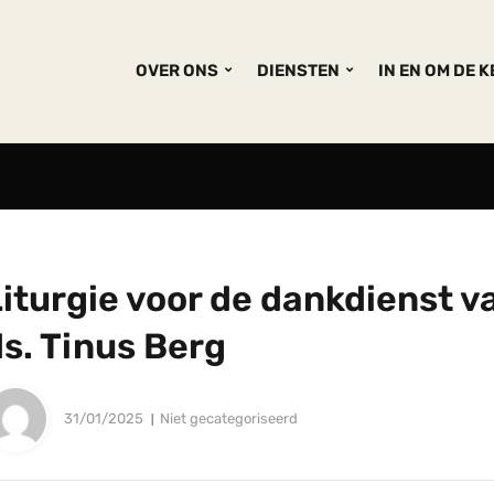
OVER ONS
DIENSTEN
IN EN OM DE 
iturgie voor de dankdienst v
s. Tinus Berg
31/01/2025
Niet gecategoriseerd