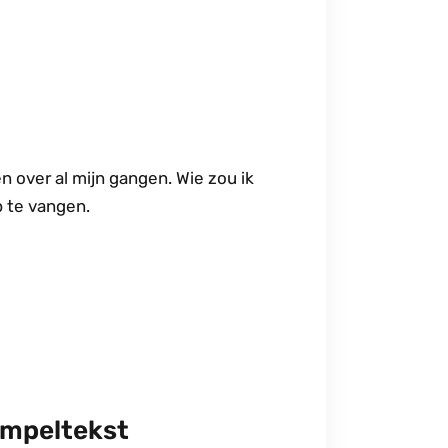
en over al mijn gangen. Wie zou ik
op te vangen.
empeltekst