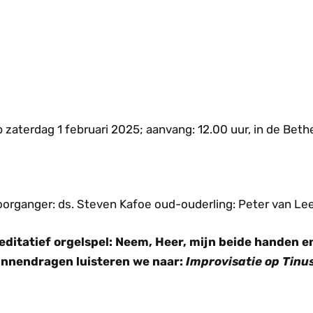
 zaterdag 1 februari 2025; aanvang: 12.00 uur, in de Beth
oorganger: ds. Steven Kafoe oud-ouderling: Peter van Le
editatief orgelspel: Neem, Heer, mijn beide handen en
innendragen luisteren we naar:
Improvisatie op Tinu