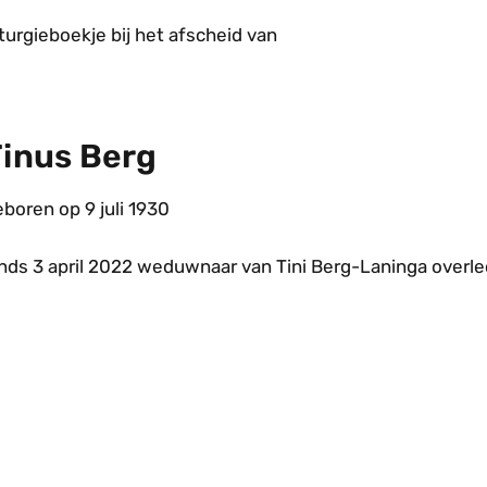
turgieboekje bij het afscheid van
inus Berg
boren op 9 juli 1930
inds 3 april 2022 weduwnaar van Tini Berg-Laninga overle