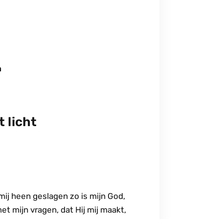
n
t licht
 mij heen geslagen zo is mijn God,
et mijn vragen, dat Hij mij maakt,