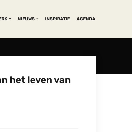
KERK
NIEUWS
INSPIRATIE
AGENDA
an het leven van