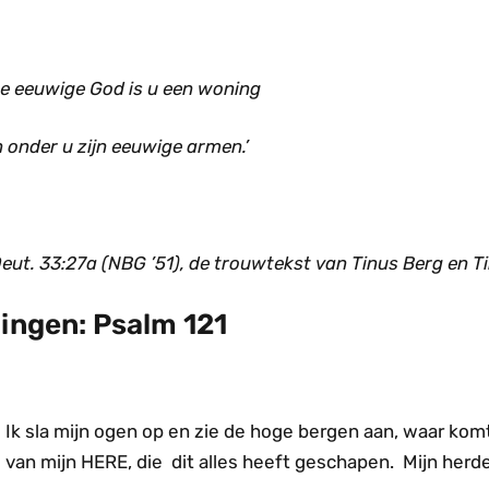
De eeuwige God is u een woning
 onder u zijn eeuwige armen.’
eut. 33:27a (NBG ’51), de trouwtekst van Tinus Berg en Ti
ingen: Psalm 121
Ik sla mijn ogen op en zie de hoge bergen aan, waar komt
van mijn HERE, die dit alles heeft geschapen. Mijn herder