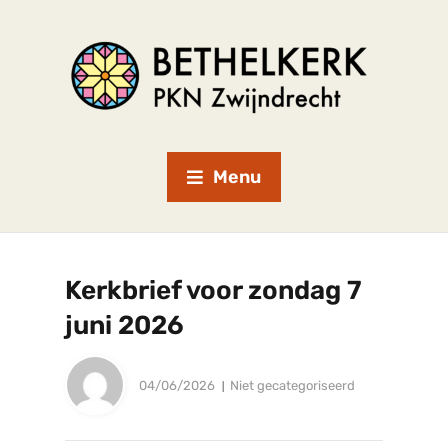
Menu
Kerkbrief voor zondag 7
juni 2026
04/06/2026
Niet gecategoriseerd