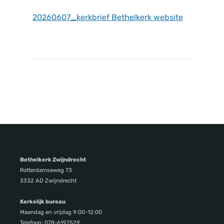
20260607_kerkbrief Bethelkerk website
Bethelkerk Zwijndrecht
Rotterdamseweg 73
3332 AD Zwijndrecht
Kerkelijk bureau
Maandag en vrijdag 9:00-12:00
Telefoon: 078-6197529