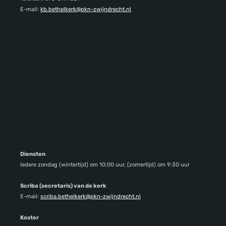
E-mail:
kb.bethelkerk@pkn-zwijndrecht.nl
Diensten
Iedere zondag (wintertijd) om 10:00 uur, (zomertijd) om 9:30 uur
Scriba (secretaris) van de kerk
E-mail:
scriba.bethelkerk@pkn-zwijndrecht.nl
Koster