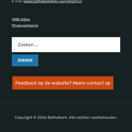
E-mail:
koster.bethelkerk@pkn-zwijndrecht.nl
ANBI status
Privacyverklaring
Feedback op de website? Neem contact op
Copyright © 2026 Bethelkerk. Alle rechten voorbehouden.