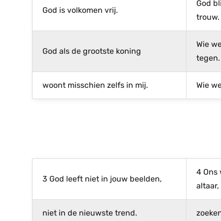
God bli
God is volkomen vrij.
trouw.
Wie we
God als de grootste koning
tegen.
woont misschien zelfs in mij.
Wie wee
4 Ons 
3 God leeft niet in jouw beelden,
altaar,
niet in de nieuwste trend.
zoeken