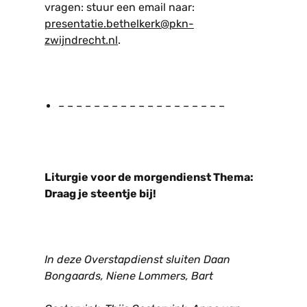
vragen: stuur een email naar:
presentatie.bethelkerk@pkn-
zwijndrecht.nl
.
– – – – – – – – – – – – – – – – – – –
Liturgie voor de morgendienst Thema:
Draag je steentje bij!
In deze Overstapdienst sluiten Daan
Bongaards, Niene Lommers, Bart