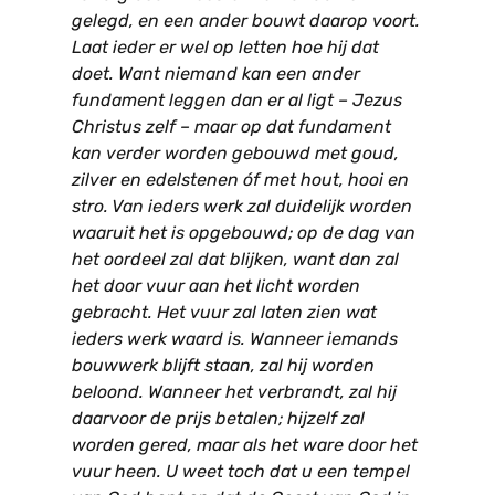
gelegd, en een ander bouwt daarop voort.
Laat ieder er wel op letten hoe hij dat
doet. Want niemand kan een ander
fundament leggen dan er al ligt – Jezus
Christus zelf – maar op dat fundament
kan verder worden gebouwd met goud,
zilver en edelstenen óf met hout, hooi en
stro. Van ieders werk zal duidelijk worden
waaruit het is opgebouwd; op de dag van
het oordeel zal dat blijken, want dan zal
het door vuur aan het licht worden
gebracht. Het vuur zal laten zien wat
ieders werk waard is. Wanneer iemands
bouwwerk blijft staan, zal hij worden
beloond. Wanneer het verbrandt, zal hij
daarvoor de prijs betalen; hijzelf zal
worden gered, maar als het ware door het
vuur heen. U weet toch dat u een tempel