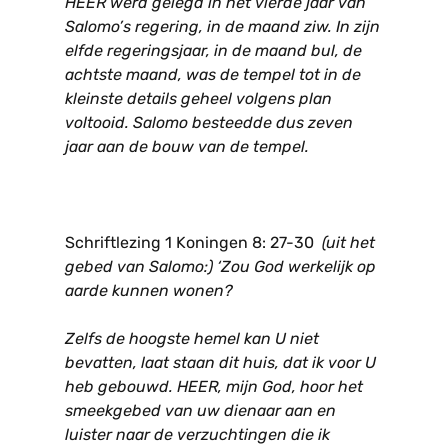
HEER werd gelegd in het vierde jaar van
Salomo’s regering, in de maand ziw. In zijn
elfde regeringsjaar, in de maand bul, de
achtste maand, was de tempel tot in de
kleinste details geheel volgens plan
voltooid. Salomo besteedde dus zeven
jaar aan de bouw van de tempel.
Schriftlezing 1 Koningen 8: 27-30
(uit het
gebed van Salomo:) ‘Zou God werkelijk op
aarde kunnen wonen?
Zelfs de hoogste hemel kan U niet
bevatten, laat staan dit huis, dat ik voor U
heb gebouwd. HEER, mijn God, hoor het
smeekgebed van uw dienaar aan en
luister naar de verzuchtingen die ik