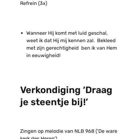
Refrein (3x)
Wanneer Hij komt met luid geschal,
weet ik dat Hij mij kennen zal. Bekleed
met zijn gerechtigheid ben ik van Hem
in eeuwigheid!
Verkondiging ‘Draag
je steentje bij!’
Zingen op melodie van NLB 968 (‘De ware
kerk des Heren’)