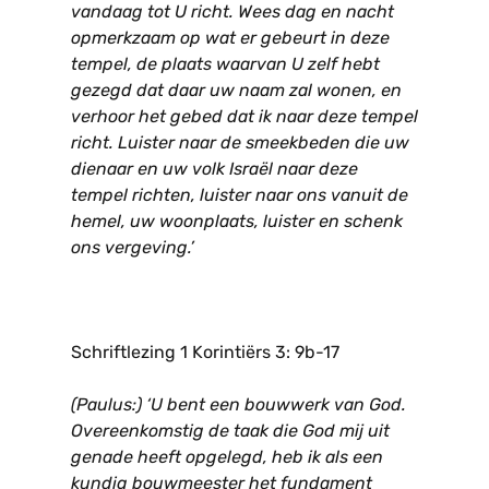
vandaag tot U richt. Wees dag en nacht
opmerkzaam op wat er gebeurt in deze
tempel, de plaats waarvan U zelf hebt
gezegd dat daar uw naam zal wonen, en
verhoor het gebed dat ik naar deze tempel
richt. Luister naar de smeekbeden die uw
dienaar en uw volk Israël naar deze
tempel richten, luister naar ons vanuit de
hemel, uw woonplaats, luister en schenk
ons vergeving.’
Schriftlezing 1 Korintiërs 3: 9b-17
(Paulus:) ‘U bent een bouwwerk van God.
Overeenkomstig de taak die God mij uit
genade heeft opgelegd, heb ik als een
kundig bouwmeester het fundament