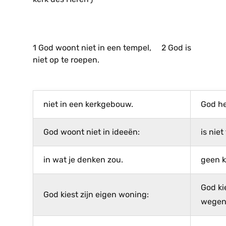
1 God woont niet in een tempel, 2 God is
niet op te roepen.
niet in een kerkgebouw.
God hee
God woont niet in ideeën:
is niet
in wat je denken zou.
geen k
God ki
God kiest zijn eigen woning:
wegen