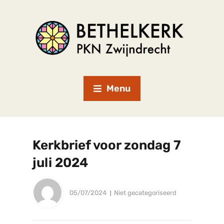
Menu
Kerkbrief voor zondag 7
juli 2024
05/07/2024
Niet gecategoriseerd