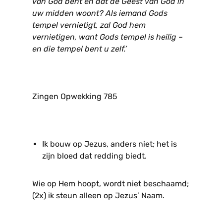
van God bent en dat de Geest van God in
uw midden woont? Als iemand Gods
tempel vernietigt, zal God hem
vernietigen, want Gods tempel is heilig –
en die tempel bent u zelf.’
Zingen Opwekking 785
Ik bouw op Jezus, anders niet; het is
zijn bloed dat redding biedt.
Wie op Hem hoopt, wordt niet beschaamd;
(2x) ik steun alleen op Jezus’ Naam.