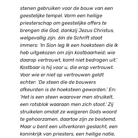
stenen gebruiken voor de bouw van een
geestelijke tempel. Vorm een heilige
priesterschap om geestelijke offers te
brengen die God, dankzij Jezus Christus,
welgevallig zijn. 6In de Schrift staat
immers: ‘In Sion leg Ik een hoeksteen die Ik
heb uitgekozen om zijn kostbaarheid; wie
daarop vertrouwt, komt niet bedrogen uit.’
Kostbaar is hij voor u, die erop vertrouwt.
Voor wie er niet op vertrouwen geldt
echter: ‘De steen die de bouwers
afkeurden is de hoeksteen geworden.’ En:
‘Het is een steen waarover men struikelt,
een rotsblok waaraan men zich stoot.’ Zij
struikelen omdat ze weigeren Gods woord
te gehoorzamen, daartoe zijn ze bestemd.
Maar u bent een uitverkoren geslacht, een
koninkrijk van priesters, een heilige natie,