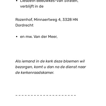
Liesbeth Beeuwkes-van Straten,
verblijft in de
Rozenhof, Minnaertweg 4, 3328 HN
Dordrecht
en mw. Van der Meer,
Als iemand in de kerk deze bloemen wil
bezorgen, komt u dan na de dienst naar
de kerkenraadskamer.
– – – – – – – – – – – – – – – – – – – –