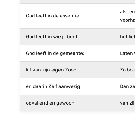
als re
God leeft in de essentie.
voorh
God leeft in wie jij bent.
het li
God leeft in de gemeente:
Laten 
lijf van zijn eigen Zoon,
Zo bou
en daarin Zelf aanwezig
Dan zet
opvallend en gewoon.
van zi