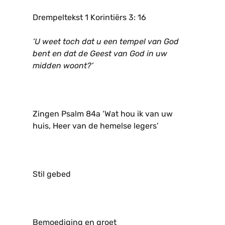
Drempeltekst 1 Korintiërs 3: 16
‘U weet toch dat u een tempel van God
bent en dat de Geest van God in uw
midden woont?’
Zingen Psalm 84a ‘Wat hou ik van uw
huis, Heer van de hemelse legers’
Stil gebed
Bemoediging en groet