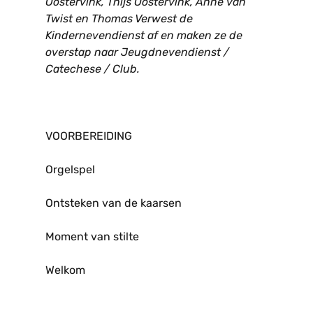
Oostervink, Thijs Oostervink, Anne van
Twist en Thomas Verwest de
Kindernevendienst af en maken ze de
overstap naar Jeugdnevendienst /
Catechese / Club.
VOORBEREIDING
Orgelspel
Ontsteken van de kaarsen
Moment van stilte
Welkom