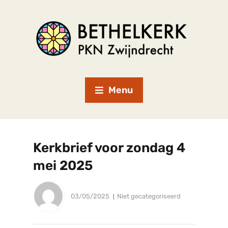
Menu
Kerkbrief voor zondag 4
mei 2025
03/05/2025
Niet gecategoriseerd