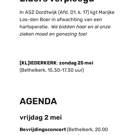
In ASZ Dordtwijk (Afd. D1, k. 17) ligt Marijke
Los-den Boer in afwachting van een
hartoperatie.
We bidden haar en al onze
zieken moed en
genezing toe!
[KL]IEDERKERK
:
zondag 25 mei
(Bethelkerk, 15.30-17.30 uur)
AGENDA
vrijdag 2 mei
Bevrijdingsconcert
(Bethelkerk, 20.00