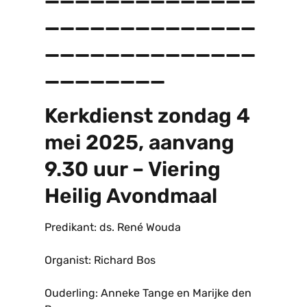
______________
______________
________
Kerkdienst zondag 4
mei 2025, aanvang
9.30 uur – Viering
Heilig Avondmaal
Predikant: ds. René Wouda
Organist: Richard Bos
Ouderling: Anneke Tange en Marijke den