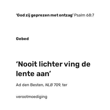
‘God zij geprezen met ontzag’
Psalm 68:7
Gebed
‘Nooit lichter ving de
lente aan’
Ad den Besten
, NLB
709, ter
verootmoediging