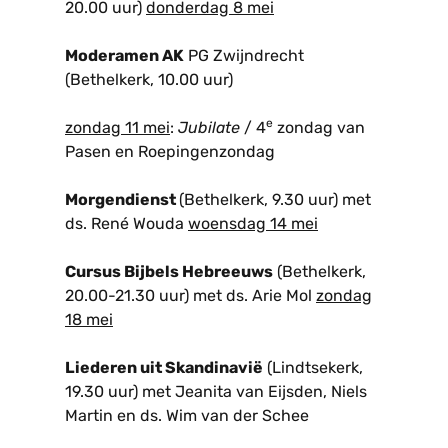
20.00 uur)
donderdag 8 mei
Moderamen AK
PG Zwijndrecht
(Bethelkerk, 10.00 uur)
e
zondag 11 mei
:
Jubilate
/ 4
zondag van
Pasen en Roepingenzondag
Morgendienst
(Bethelkerk, 9.30 uur) met
ds. René Wouda
woensdag 14 mei
Cursus Bijbels Hebreeuws
(Bethelkerk,
20.00-21.30 uur) met ds. Arie Mol
zondag
18 mei
Liederen uit Skandinavië
(Lindtsekerk,
19.30 uur) met Jeanita van Eijsden, Niels
Martin en ds. Wim van der Schee