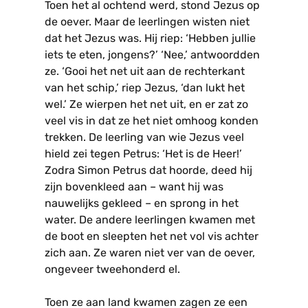
Toen het al ochtend werd, stond Jezus op
de oever. Maar de leerlingen wisten niet
dat het Jezus was. Hij riep: ‘Hebben jullie
iets te eten, jongens?’ ‘Nee,’ antwoordden
ze. ‘Gooi het net uit aan de rechterkant
van het schip,’ riep Jezus, ‘dan lukt het
wel.’ Ze wierpen het net uit, en er zat zo
veel vis in dat ze het niet omhoog konden
trekken. De leerling van wie Jezus veel
hield zei tegen Petrus: ‘Het is de Heer!’
Zodra Simon Petrus dat hoorde, deed hij
zijn bovenkleed aan – want hij was
nauwelijks gekleed – en sprong in het
water. De andere leerlingen kwamen met
de boot en sleepten het net vol vis achter
zich aan. Ze waren niet ver van de oever,
ongeveer tweehonderd el.
Toen ze aan land kwamen zagen ze een