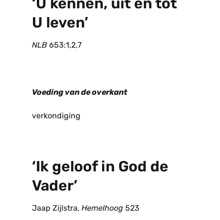
‘U kennen, uit en tot
U leven’
NLB
653:1,2,7
Voeding van de overkant
verkondiging
‘Ik geloof in God de
Vader’
Jaap Zijlstra,
Hemelhoog
523