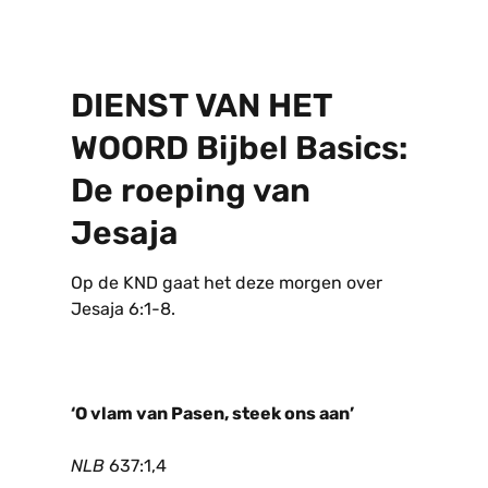
DIENST VAN HET
WOORD Bijbel Basics:
De roeping van
Jesaja
Op de KND gaat het deze morgen over
Jesaja 6:1-8.
‘O vlam van Pasen, steek ons aan’
NLB
637:1,4