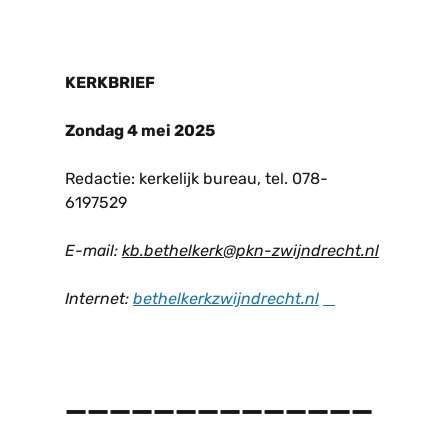
KERKBRIEF
Zondag 4 mei 2025
Redactie: kerkelijk bureau, tel. 078-
6197529
E-mail:
kb.bethelkerk@pkn-zwijndrecht.nl
Internet:
bethelkerkzwijndrecht
.
n
l
______________
______________