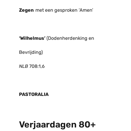
Zegen
met een gesproken ‘Amen’
‘Wilhelmus’
(Dodenherdenking en
Bevrijding)
NLB
708:1,6
PASTORALIA
Verjaardagen 80+