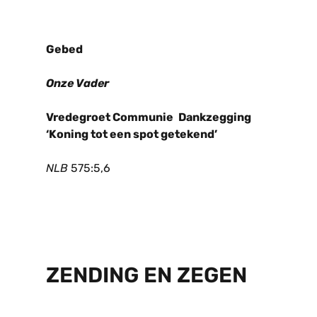
Gebed
Onze Vader
Vredegroet Communie
Dankzegging
‘Koning tot een spot getekend’
NLB
575:5,6
ZENDING EN ZEGEN