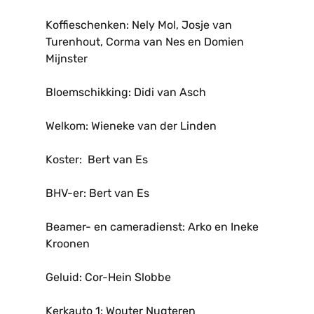
Koffieschenken: Nely Mol, Josje van
Turenhout, Corma van Nes en Domien
Mijnster
Bloemschikking: Didi van Asch
Welkom: Wieneke van der Linden
Koster: Bert van Es
BHV-er: Bert van Es
Beamer- en cameradienst: Arko en Ineke
Kroonen
Geluid: Cor-Hein Slobbe
Kerkauto 1: Wouter Nugteren