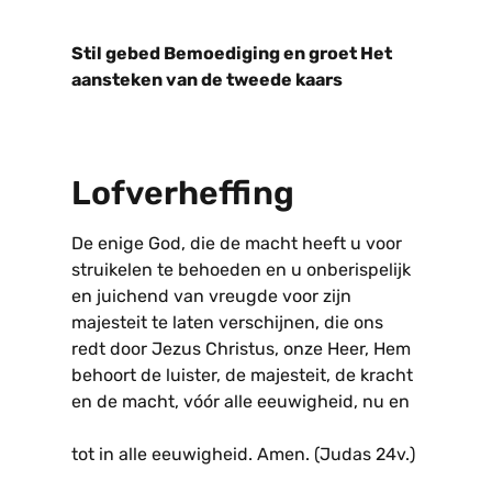
Stil gebed Bemoediging en groet Het
aansteken van de tweede kaars
Lofverheffing
De enige God, die de macht heeft u voor
struikelen te behoeden en u onberispelijk
en juichend van vreugde voor zijn
majesteit te laten verschijnen, die ons
redt door Jezus Christus, onze Heer, Hem
behoort de luister, de majesteit, de kracht
en de macht, vóór alle eeuwigheid, nu en
tot in alle eeuwigheid. Amen. (Judas 24v.)