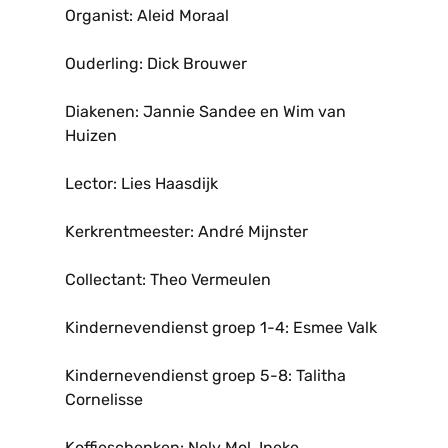
Organist: Aleid Moraal
Ouderling: Dick Brouwer
Diakenen: Jannie Sandee en Wim van
Huizen
Lector: Lies Haasdijk
Kerkrentmeester: André Mijnster
Collectant: Theo Vermeulen
Kindernevendienst groep 1-4: Esmee Valk
Kindernevendienst groep 5-8: Talitha
Cornelisse
Koffieschenken: Nely Mol, Ineke