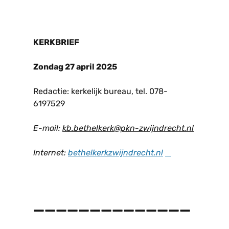
KERKBRIEF
Zondag 27 april 2025
Redactie: kerkelijk bureau, tel. 078-
6197529
E-mail:
kb.bethelkerk@pkn-zwijndrecht.nl
Internet:
bethelkerkzwijndrecht
.
n
l
______________
______________