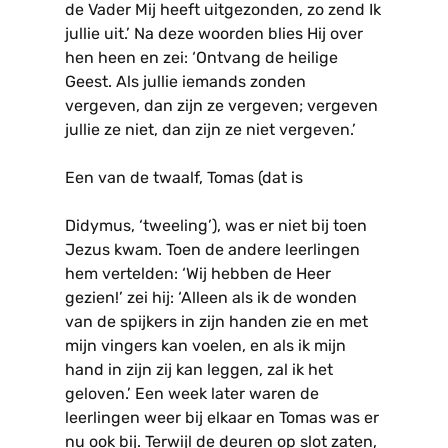
de Vader Mij heeft uitgezonden, zo zend Ik
jullie uit.’ Na deze woorden blies Hij over
hen heen en zei: ‘Ontvang de heilige
Geest. Als jullie iemands zonden
vergeven, dan zijn ze vergeven; vergeven
jullie ze niet, dan zijn ze niet vergeven.’
Een van de twaalf, Tomas (dat is
Didymus, ‘tweeling’), was er niet bij toen
Jezus kwam. Toen de andere leerlingen
hem vertelden: ‘Wij hebben de Heer
gezien!’ zei hij: ‘Alleen als ik de wonden
van de spijkers in zijn handen zie en met
mijn vingers kan voelen, en als ik mijn
hand in zijn zij kan leggen, zal ik het
geloven.’ Een week later waren de
leerlingen weer bij elkaar en Tomas was er
nu ook bij. Terwijl de deuren op slot zaten,