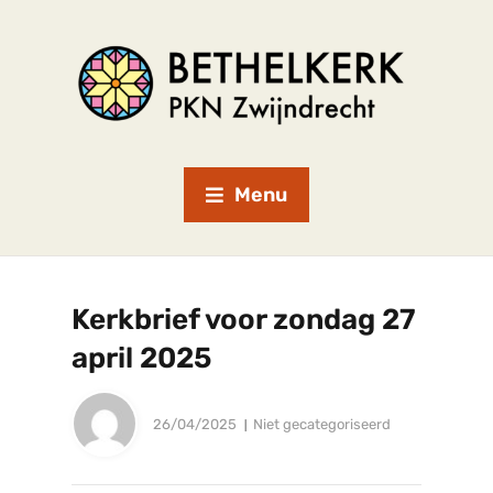
Menu
Kerkbrief voor zondag 27
april 2025
26/04/2025
Niet gecategoriseerd