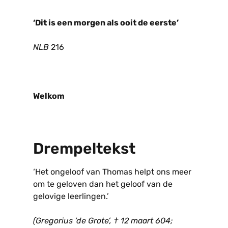
‘Dit is een morgen als ooit de eerste’
NLB
216
Welkom
Drempeltekst
‘Het ongeloof van Thomas helpt ons meer
om te geloven dan het geloof van de
gelovige leerlingen.’
(Gregorius ‘de Grote’, † 12 maart 604;