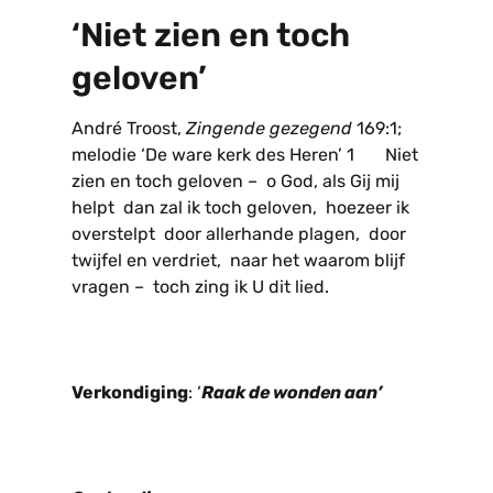
‘Niet zien en toch
geloven’
André Troost,
Zingende gezegend
169:1;
melodie ‘De ware kerk des Heren’ 1 Niet
zien en toch geloven – o God, als Gij mij
helpt dan zal ik toch geloven, hoezeer ik
overstelpt door allerhande plagen, door
twijfel en verdriet, naar het waarom blijf
vragen – toch zing ik U dit lied.
Verkondiging
: ‘
Raak de wonden aan’