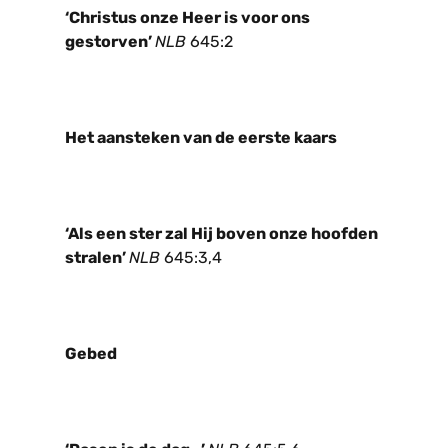
‘Christus onze Heer is voor ons
gestorven’
NLB
645:2
Het aansteken van de eerste kaars
‘Als een ster zal Hij boven onze hoofden
stralen’
NLB
645:3,4
Gebed