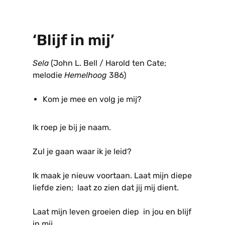
‘Blijf in mij’
Sela
(John L. Bell / Harold ten Cate;
melodie
Hemelhoog
386)
Kom je mee en volg je mij?
Ik roep je bij je naam.
Zul je gaan waar ik je leid?
Ik maak je nieuw voortaan. Laat mijn diepe
liefde zien; laat zo zien dat jij mij dient.
Laat mijn leven groeien diep in jou en blijf
in mij.