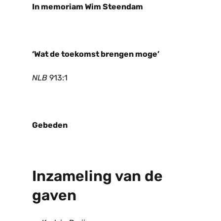
In memoriam Wim Steendam
‘Wat de toekomst brengen moge’
NLB
913:1
Gebeden
Inzameling van de
gaven