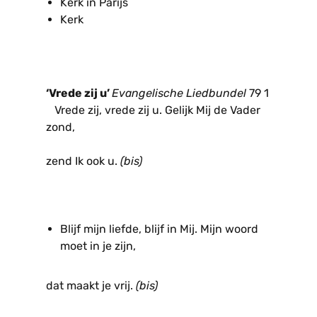
Kerk in Parijs
Kerk
‘Vrede zij u’
Evangelische Liedbundel
79 1
Vrede zij, vrede zij u. Gelijk Mij de Vader
zond,
zend Ik ook u.
(bis)
Blijf mijn liefde, blijf in Mij. Mijn woord
moet in je zijn,
dat maakt je vrij.
(bis)