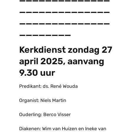
______________
______________
________
Kerkdienst zondag 27
april 2025, aanvang
9.30 uur
Predikant: ds. René Wouda
Organist: Niels Martin
Ouderling: Berco Visser
Diakenen: Wim van Huizen en Ineke van