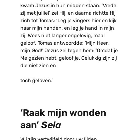
kwam Jezus in hun midden staan. ‘Vrede
zij met jullie!’ zei Hij, en daarna richtte Hij
zich tot Tomas: ‘Leg je vingers hier en kijk
naar mijn handen, en leg je hand in mijn
zij. Wees niet langer ongelovig, maar
geloof.’ Tomas antwoordde: ‘Mijn Heer,
mijn God!’ Jezus zei tegen hem: ‘Omdat je
Me gezien hebt, geloof je. Gelukkig zijn zij
die niet zien en
toch geloven.’
‘Raak mijn wonden
aan’
Sela
Wij zijn vertwijfeld door uw lijden.