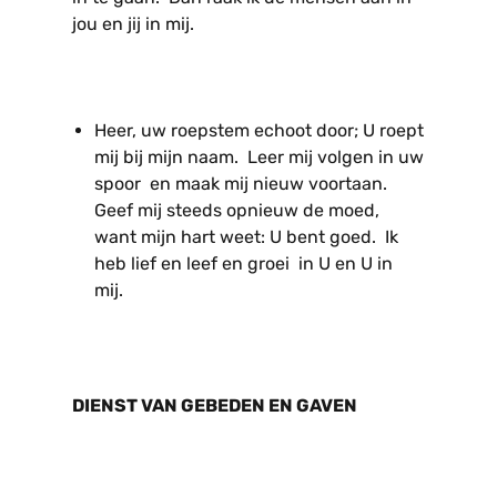
jou en jij in mij.
Heer, uw roepstem echoot door; U roept
mij bij mijn naam. Leer mij volgen in uw
spoor en maak mij nieuw voortaan.
Geef mij steeds opnieuw de moed,
want mijn hart weet: U bent goed. Ik
heb lief en leef en groei in U en U in
mij.
DIENST VAN GEBEDEN EN GAVEN