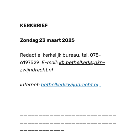
KERKBRIEF
Zondag 23 maart 2025
Redactie: kerkelijk bureau, tel. 078-
6197529
E-mail:
kb.bethelkerk@pkn-
zwijndrecht.nl
Internet:
bethelkerkzwijndrecht.n
l
__________________________
__________________________
____________