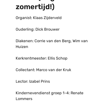
zomertijd!)
Organist: Klaas Zijderveld
Ouderling: Dick Brouwer
Diakenen: Corrie van den Berg, Wim van
Huizen
Kerkrentmeester: Ellis Schop
Collectant: Marco van der Kruk
Lector: Izabel Prins
Kindernevendienst groep 1-4: Renate
Lommers