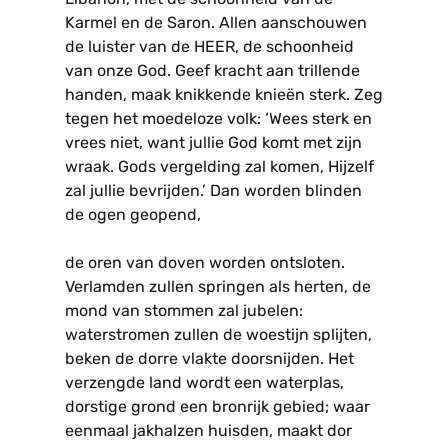
Karmel en de Saron. Allen aanschouwen
de luister van de HEER, de schoonheid
van onze God. Geef kracht aan trillende
handen, maak knikkende knieën sterk. Zeg
tegen het moedeloze volk: ‘Wees sterk en
vrees niet, want jullie God komt met zijn
wraak. Gods vergelding zal komen, Hijzelf
zal jullie bevrijden.’ Dan worden blinden
de ogen geopend,
de oren van doven worden ontsloten.
Verlamden zullen springen als herten, de
mond van stommen zal jubelen:
waterstromen zullen de woestijn splijten,
beken de dorre vlakte doorsnijden. Het
verzengde land wordt een waterplas,
dorstige grond een bronrijk gebied; waar
eenmaal jakhalzen huisden, maakt dor