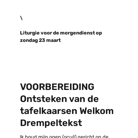
\
Liturgie voor de morgendienst op
zondag 23 maart
VOORBEREIDING
Ontsteken van de
tafelkaarsen Welkom
Drempeltekst
Ik houd mijn ogen (
oculi
) gericht op de