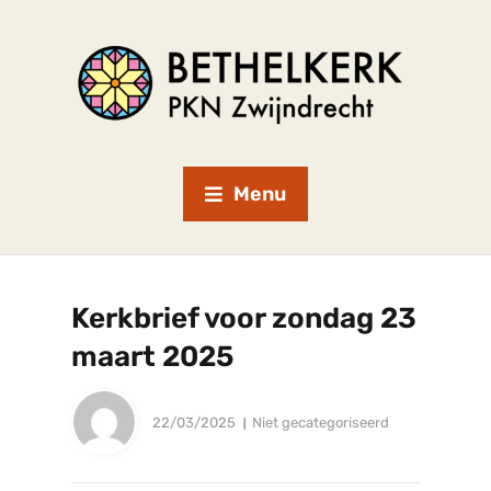
Menu
Kerkbrief voor zondag 23
maart 2025
22/03/2025
Niet gecategoriseerd