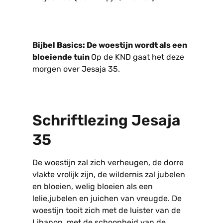
Bijbel Basics: De woestijn wordt als een
bloeiende tuin
Op de KND gaat het deze
morgen over Jesaja 35.
Schriftlezing Jesaja
35
De woestijn zal zich verheugen, de dorre
vlakte vrolijk zijn, de wildernis zal jubelen
en bloeien, welig bloeien als een
lelie,jubelen en juichen van vreugde. De
woestijn tooit zich met de luister van de
Libanon, met de schoonheid van de