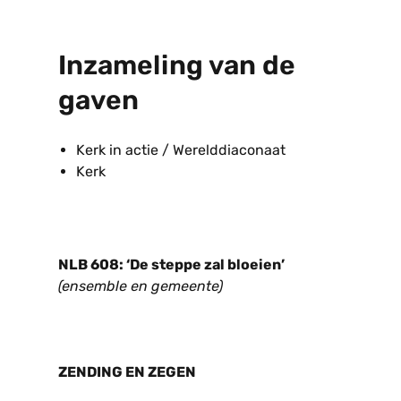
Inzameling van de
gaven
Kerk in actie / Werelddiaconaat
Kerk
NLB 608: ‘De steppe zal bloeien’
(ensemble en gemeente)
ZENDING EN ZEGEN