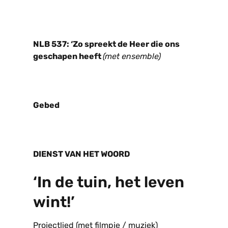
NLB 537: ‘Zo spreekt de Heer die ons
geschapen heeft
(met ensemble)
Gebed
DIENST VAN HET WOORD
‘In de tuin, het leven
wint!’
Projectlied (met filmpje / muziek)