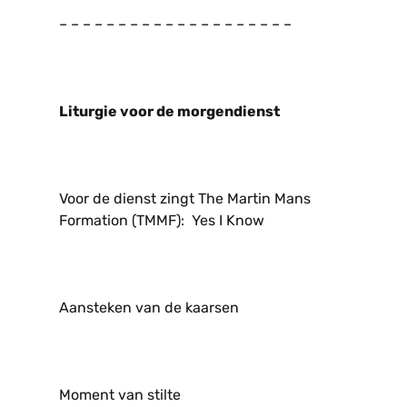
– – – – – – – – – – – – – – – – – – – –
Liturgie voor de morgendienst
Voor de dienst zingt The Martin Mans
Formation (TMMF): Yes I Know
Aansteken van de kaarsen
Moment van stilte