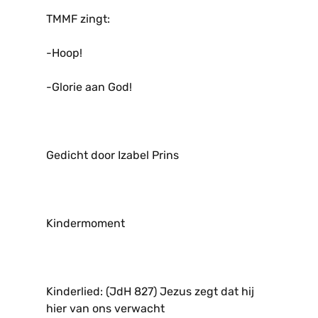
TMMF zingt:
-Hoop!
-Glorie aan God!
Gedicht door Izabel Prins
Kindermoment
Kinderlied: (JdH 827) Jezus zegt dat hij
hier van ons verwacht