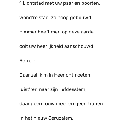
1 Lichtstad met uw paarlen poorten,
wond’re stad, zo hoog gebouwd,
nimmer heeft men op deze aarde
ooit uw heerlijkheid aanschouwd.
Refrein:
Daar zal ik mijn Heer ontmoeten,
luist’ren naar zijn liefdesstem,
daar geen rouw meer en geen tranen
in het nieuw Jeruzalem.