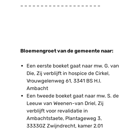
– – – – – – – – – – – – – – – – – – – –
Bloemengroet van de gemeente naar:
Een eerste boeket gaat naar mw. G. van
Die, Zij verblijft in hospice de Cirkel,
Vrouwgelenweg 61, 3341 BS H.I.
Ambacht
Een tweede boeket gaat naar mw. S. de
Leeuw van Weenen-van Driel, Zij
verblijft voor revalidatie in
Ambachtstaete, Plantageweg 3,
3333GZ Zwijndrecht, kamer 2.01