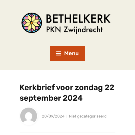
Menu
Kerkbrief voor zondag 22
september 2024
20/09/2024
Niet gecategoriseerd