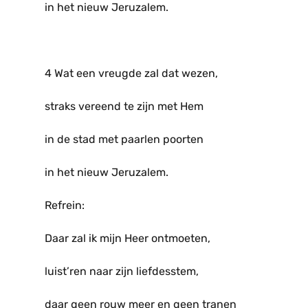
in het nieuw Jeruzalem.
4 Wat een vreugde zal dat wezen,
straks vereend te zijn met Hem
in de stad met paarlen poorten
in het nieuw Jeruzalem.
Refrein:
Daar zal ik mijn Heer ontmoeten,
luist’ren naar zijn liefdesstem,
daar geen rouw meer en geen tranen