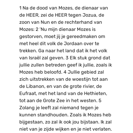
1 Na de dood van Mozes, de dienaar van
de HEER, zei de HEER tegen Jozua, de
zoon van Nun en de rechterhand van
Mozes: 2 ‘Nu mijn dienaar Mozes is
gestorven, moet jij je gereedmaken om
met heel dit volk de Jordaan over te
trekken. Ga naar het land dat ik het volk
van Israël zal geven. 3 Elk stuk grond dat
jullie zullen betreden geef ik jullie, zoals ik
Mozes heb beloofd. 4 Jullie gebied zal
zich uitstrekken van de woestijn tot aan
de Libanon, en van de grote rivier, de
Eufraat, met het land van de Hethieten,
tot aan de Grote Zee in het westen. 5
Zolang je leeft zal niemand tegen je
kunnen standhouden. Zoals ik Mozes heb
bijgestaan, zo zal ik ook jou bijstaan. Ik zal
niet van je zijde wijken en je niet verlaten.