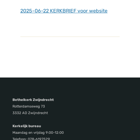
2025-06-22 KERKBRIEF voor website
Bethelkerk Zwijndrecht
Rotterdamseweg 73
3332 AD Zwijndrecht
Kerkelijk bureau
Maandag en vrijdag 9:00-12:00
Telefoon: 078-6197529