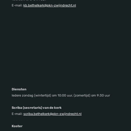
E-mail:
kb.bethelkerk@pkn-zwijndrecht.nl
Diensten
Iedere zondag (wintertijd) om 10:00 uur, (zomertijd) om 9:30 uur
Scriba (secretaris) van de kerk
E-mail:
scriba.bethelkerk@pkn-zwijndrecht.nl
Koster