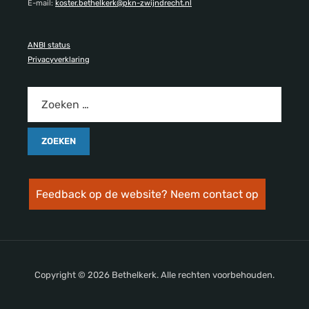
E-mail:
koster.bethelkerk@pkn-zwijndrecht.nl
ANBI status
Privacyverklaring
Feedback op de website? Neem contact op
Copyright © 2026 Bethelkerk. Alle rechten voorbehouden.