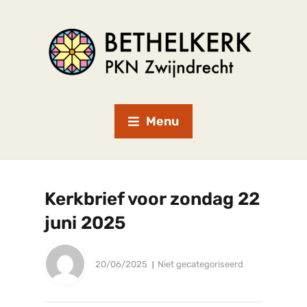
Menu
Kerkbrief voor zondag 22
juni 2025
20/06/2025
Niet gecategoriseerd