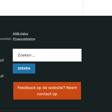
ANBI status
omertijd)
Privacyverklaring
.nl
.nl
Feedback op de website? Neem
contact op