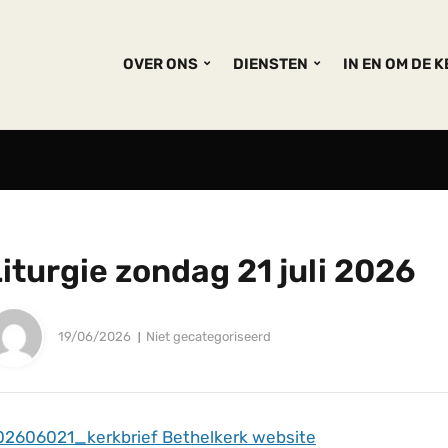
OVER ONS
DIENSTEN
IN EN OM DE 
iturgie zondag 21 juli 2026
19/06/2026
Niet gecategoriseerd
02606021_kerkbrief Bethelkerk website