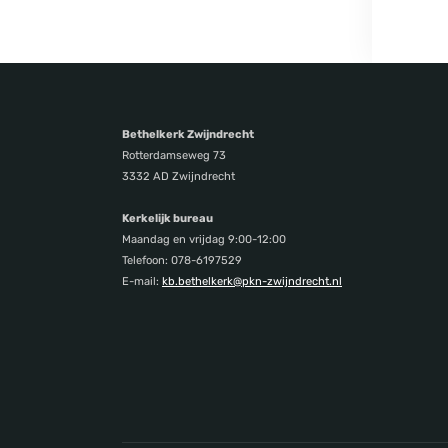
Bethelkerk Zwijndrecht
Rotterdamseweg 73
3332 AD Zwijndrecht
Kerkelijk bureau
Maandag en vrijdag 9:00-12:00
Telefoon: 078-6197529
E-mail:
kb.bethelkerk@pkn-zwijndrecht.nl