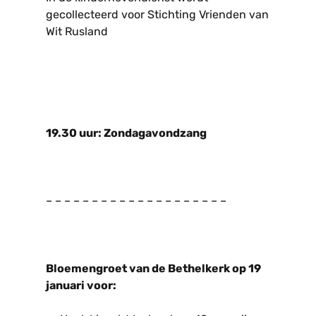
gecollecteerd voor Stichting Vrienden van
Wit Rusland
19.30 uur: Zondagavondzang
– – – – – – – – – – – – – – – – – – – –
Bloemengroet van de Bethelkerk op 19
januari voor: