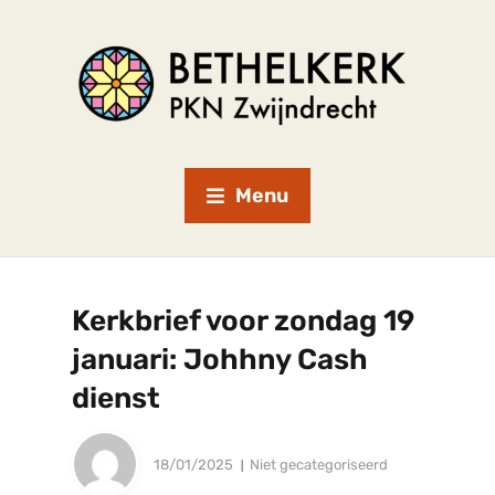
Menu
Kerkbrief voor zondag 19
januari: Johhny Cash
dienst
18/01/2025
Niet gecategoriseerd