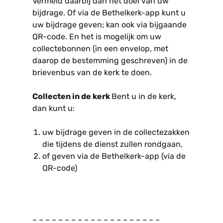
Vermeld daarbij dan het doel van uw
bijdrage. Of via de Bethelkerk-app kunt u
uw bijdrage geven; kan ook via bijgaande
QR-code. En het is mogelijk om uw
collectebonnen (in een envelop, met
daarop de bestemming geschreven) in de
brievenbus van de kerk te doen.
Collecten in de kerk
Bent u in de kerk,
dan kunt u:
uw bijdrage geven in de collectezakken
die tijdens de dienst zullen rondgaan,
of geven via de Bethelkerk-app (via de
QR-code)
– – – – – – – – – – – – – – – – – – – –