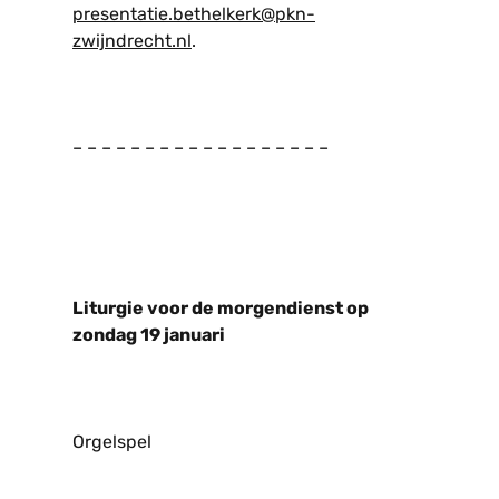
presentatie.bethelkerk@pkn-
zwijndrecht.nl
.
– – – – – – – – – – – – – – – – – –
Liturgie voor de morgendienst op
zondag 19 januari
Orgelspel