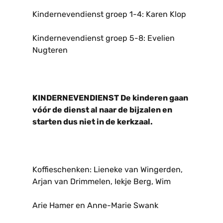
Kindernevendienst groep 1-4: Karen Klop
Kindernevendienst groep 5-8: Evelien
Nugteren
KINDERNEVENDIENST De kinderen gaan
vóór de dienst al naar de bijzalen en
starten dus niet in de kerkzaal.
Koffieschenken: Lieneke van Wingerden,
Arjan van Drimmelen, Iekje Berg, Wim
Arie Hamer en Anne-Marie Swank