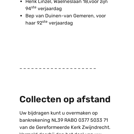
Henk Linzel, Waelneslaan 18,voor zijn
ste
94
verjaardag
Bep van Duinen-van Gemeren, voor
ste
haar 92
verjaardag
– – – – – – – – – – – – – – – – – – – –
Collecten op afstand
Uw bijdragen kunt u overmaken op
bankrekening NL39 RABO 0377 5033 71
van de Gereformeerde Kerk Zwijndrecht.