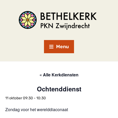
Menu
« Alle Kerkdiensten
Ochtenddienst
11 oktober 09:30
-
10:30
Zondag voor het werelddiaconaat