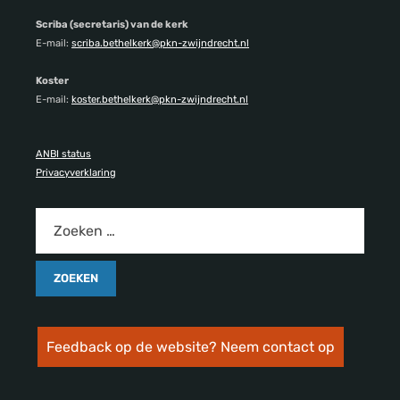
Scriba (secretaris) van de kerk
E-mail:
scriba.bethelkerk@pkn-zwijndrecht.nl
Koster
E-mail:
koster.bethelkerk@pkn-zwijndrecht.nl
ANBI status
Privacyverklaring
Feedback op de website? Neem contact op