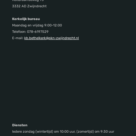
3332 AD Zwijndrecht
Kerkelijk bureau
Maandag en vrijdag 9:00-12:00
Telefoon: 078-6197529
E-mail:
kb.bethelkerk@pkn-zwijndrecht.nl
Diensten
Iedere zondag (wintertijd) om 10:00 uur, (zomertijd) om 9:30 uur