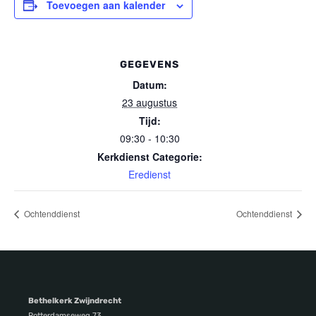
Toevoegen aan kalender
GEGEVENS
Datum:
23 augustus
Tijd:
09:30 - 10:30
Kerkdienst Categorie:
Eredienst
Ochtenddienst
Ochtenddienst
Bethelkerk Zwijndrecht
Rotterdamseweg 73