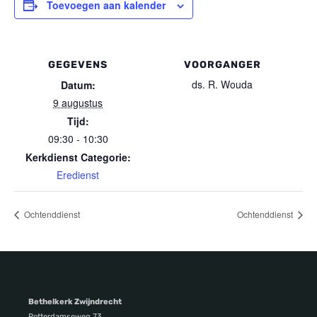
Toevoegen aan kalender
GEGEVENS
VOORGANGER
ds. R. Wouda
Datum:
9 augustus
Tijd:
09:30 - 10:30
Kerkdienst Categorie:
Eredienst
Ochtenddienst
Ochtenddienst
Bethelkerk Zwijndrecht
Rotterdamseweg 73