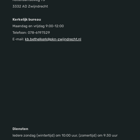
3332 AD Zwijndrecht
Kerkelijk bureau
Maandag en vrijdag 9:00-12:00
Telefoon: 078-6197529
E-mail:
kb.bethelkerk@pkn-zwijndrecht.nl
Diensten
Iedere zondag (wintertijd) om 10:00 uur, (zomertijd) om 9:30 uur