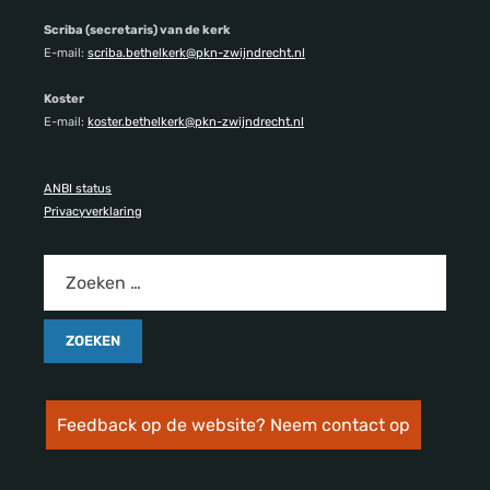
Scriba (secretaris) van de kerk
E-mail:
scriba.bethelkerk@pkn-zwijndrecht.nl
Koster
E-mail:
koster.bethelkerk@pkn-zwijndrecht.nl
ANBI status
Privacyverklaring
Feedback op de website? Neem contact op